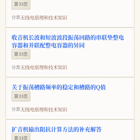
第33页
无线电原理和技术知识
分类
收音机长波和短波波段振荡回路的串联垫整电
容器和并联配整电容器的异同
第33页
无线电原理和技术知识
分类
关于振荡槽路频率的稳定和槽路的Q值
第33页
无线电原理和技术知识
分类
扩音机输出阻抗计算方法的补充解答
第33页