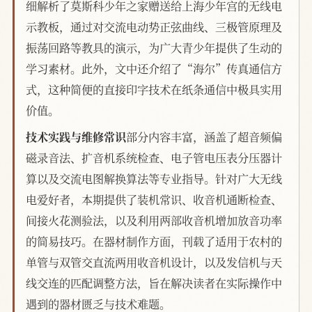
细解析了莫斯科少年之家赠送给上海少年宫的无线电
示教板，通过对交流电动势正弦曲线、三极管原理及
振荡回路等教具的演示，为广大青少年提供了生动的
学习素材。此外，文中还介绍了“海尔”传真通信方
式，这种简便的直接印字技术在纸条通信中极具实用
价值。
技术实践与维修常识
部分内容丰富，涵盖了超音频偏
磁录音法、扩音机系统检查、电子管电压表分压器计
算以及交流电图解换算法等专业指导。针对广大无线
电爱好者，本期提供了装机常识、收音机通断检查、
间接火花测验法，以及利用两部收音机增加放音功率
的简易技巧。在器材制作方面，刊载了适用于农村的
单管与双管交直流两用收音机设计，以及发信机与天
线交连的匹配调整方法，旨在解决读者在实际操作中
遇到的器材匮乏与技术难题。