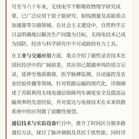
号至今六十年来，无线电学不断吸收物理学研究成
果，已广泛应用于原子能研究、射线测量及高能质点
加速器等尖端领域。在社会主义建设中，自然科学正
日益明确地以解决生产问题为目标，无线电技术已成
为国防、经济与科学研究中不可或缺的有力工具。
在
工业与交通应用
方面，重点介绍了磁性录音技术在
国民经济中的广阔前景，其应用已超越单纯的语言记
录，延伸至地质勘探、医学脉搏监测、自动遥控及农
业经验传播等领域。针对铁路运输的现代化，详细阐
述了苏联利用无线电通信保障列车调度安全及提高运
输效率的先进经验，并对雷达与电视技术在未来铁路
系统中的应用做了前瞻性展望。
通信技术与实验设备
栏目中，推介了时间区分制多路
通信方法，探讨了脉冲调制及其抗干扰性能；同时详