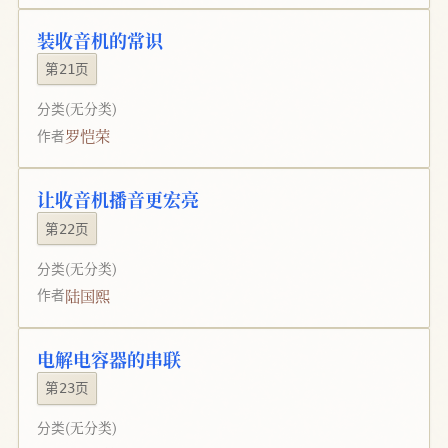
装收音机的常识
第21页
分类
(无分类)
罗恺荣
作者
让收音机播音更宏亮
第22页
分类
(无分类)
陆国熙
作者
电解电容器的串联
第23页
分类
(无分类)