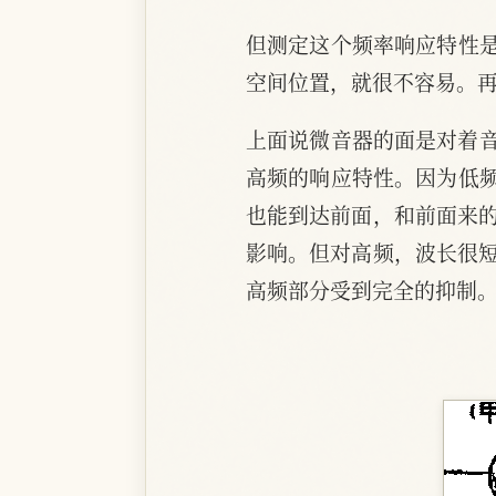
但测定这个频率响应特性
空间位置，就很不容易。
上面说微音器的面是对着音
高频的响应特性。因为低
也能到达前面，和前面来的
影响。但对高频，波长很短
高频部分受到完全的抑制。