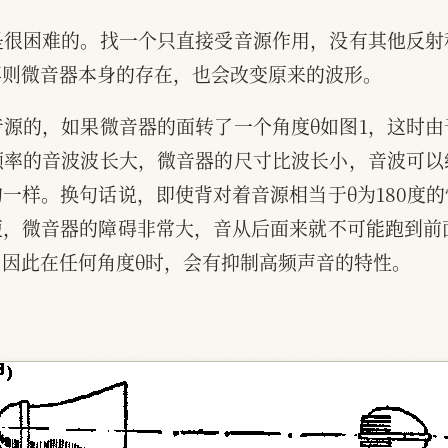
是很困难的。找一个只直接受音源作用，没有其他反射
再则微音器本身的存在，也会改变原来的波形。
源的，如果微音器的面转了一个角度θ如图1，这时
频率的音波波长大，微音器的尺寸比波长小，音波可以
一样。换句话说，即使背对着音源相当于θ为180度
，微音器的障碍非常大，音从后面来就不可能跑到前面
因此在任何角度θ时，会有抑制高频声音的特性。