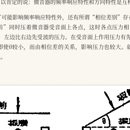
可以肯定的说：微音器的频率响应特性和方向特性是互
除了可能影响频率响应特性外，还有所谓“相位差别”存
前”同时压着微音器受音面上各点，这时各点压力相
，左边比右边先受波的压力。在受音面上作用压力有
即使θ较小，而由相位差的关系，影响压力也较大。
强。