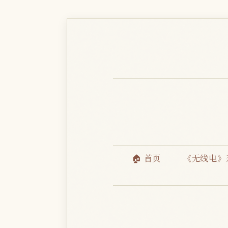
🏠 首页
《无线电》