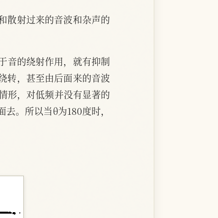
和散射过来的音波和杂声的
由于音的绕射作用，就有抑制
绕转，甚至由后面来的音波
的情形，对低频并没有显著的
去。所以当θ为180度时，