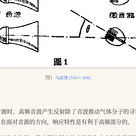
图1 
🔍原图 (543×308)
音源时，高频音波产生反射除了音波推动气体分子的寻
上在面对音源的方向，响应特性是有利于高频部分的。