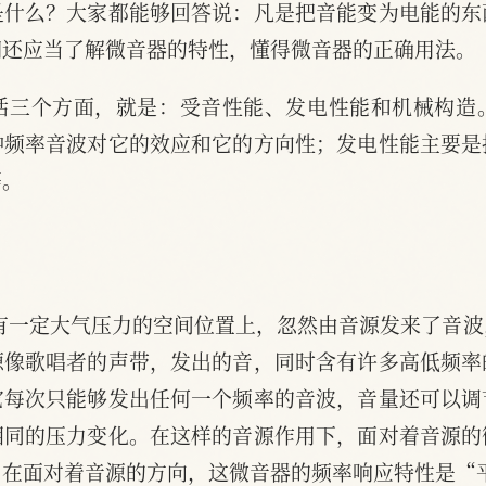
是什么？大家都能够回答说：凡是把音能变为电能的东
们还应当了解微音器的特性，懂得微音器的正确用法。
括三个方面，就是：受音性能、发电性能和机械构造
种频率音波对它的效应和它的方向性；发电性能主要是
等。
果在有一定大气压力的空间位置上，忽然由音源发来了音
源像歌唱者的声带，发出的音，同时含有许多高低频率
它每次只能够发出任何一个频率的音波，音量还可以调
相同的压力变化。在这样的音源作用下，面对着音源的
：在面对着音源的方向，这微音器的频率响应特性是“