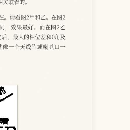
相关联着的。
在。请看图2甲和乙。在图2
同，效果最好。而在图2乙
先后，最大的相位差和θ角及
就像一个天线阵或喇叭口一