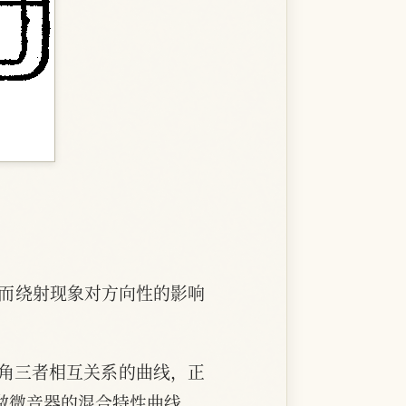
，而绕射现象对方向性的影响
向角三者相互关系的曲线，正
做微音器的混合特性曲线。