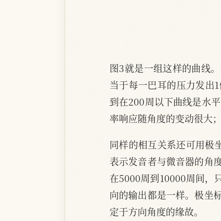
图3就是一组这样的曲线。方
当于每一巴耳的压力发出
到在200周以下曲线是水
率响应随角度的变动很大；
同样的相互关系还可用极
表示发音者与微音器的角
在5000周到10000周
向的输出都是一样。极坐
定于方向角度的缘故。