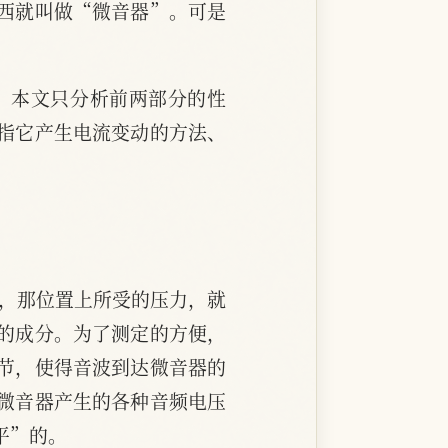
西就叫做“微音器”。可是
。本文只分析前两部分的性
指它产生电流变动的方法、
波，那位置上所受的压力，就
的成分。为了测定的方便，
节，使得音波到达微音器的
微音器产生的各种音频电压
平”的。