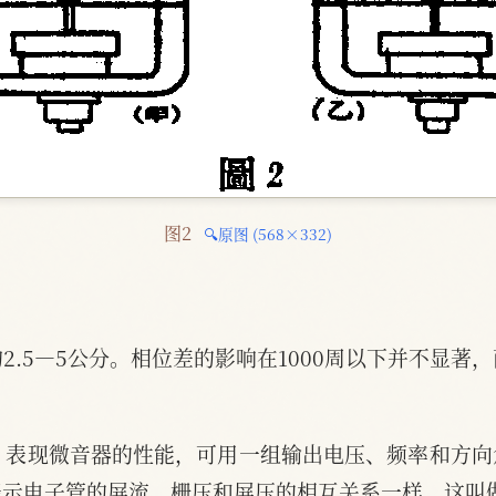
图2 
🔍原图 (568×332)
2.5—5公分。相位差的影响在1000周以下并不显著
  表现微音器的性能，可用一组输出电压、频率和方
表示电子管的屏流、栅压和屏压的相互关系一样。这叫