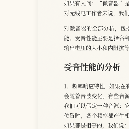
如果有人问：“微音器”
对无线电工作者来说，我
对微音器的全部分析，包
能。受音性能主要是指各
输出电压的大小和内阻抗
受音性能的分析
1．频率响应特性   如
会随着音波变化。有些音
我们可以假定一种音源：
位置时，各个频率都产生
如果都是相等的，我们说