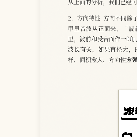
从上面的分析，我们已经
2．方向特性  方向不同
甲里音波从正面来，“波
里，波前和受音面作一θ角
波长有关，如果直径大，
样，面积愈大，方向性愈