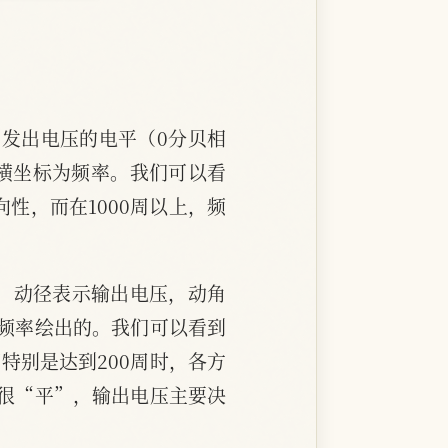
标为发出电压的电平（0分贝相
横坐标为频率。我们可以看
性，而在1000周以上，频
，动径表示输出电压，动角
频率绘出的。我们可以看到
下特别是达到200周时，各方
很“平”，输出电压主要决