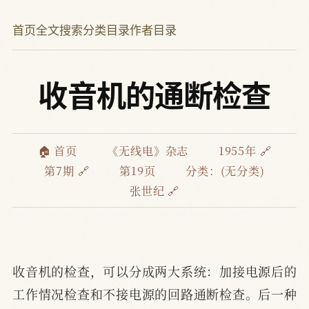
首页
全文搜索
分类目录
作者目录
收音机的通断检查
🏠 首页
《无线电》杂志
1955年 🔗
第7期 🔗
第19页
分类：(无分类)
张世纪 🔗
收音机的检查，可以分成两大系统：加接电源后的
工作情况检查和不接电源的回路通断检查。后一种