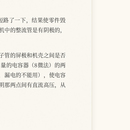
短路了一下，结果使零件毁
机中的整流管是有阴极的，
子管的屏极和机壳之间是否
量的电容器（8微法）的两
，漏电的不能用），使电容
明那两点间有直流高压，从