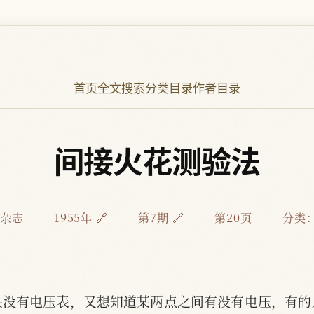
首页
全文搜索
分类目录
作者目录
间接火花测验法
杂志
1955年 🔗
第7期 🔗
第20页
分类：
头没有电压表，又想知道某两点之间有没有电压，有的