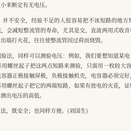
大小来断定有无电压。
”并不安全，经验不足的人很容易把不该短路的地方
法，会减短整流管的寿命，尤其是交、直流两用式收音
输出端打火花，往往使整流管因过荷而烧毁。
测验法，同样可以测验电压：例如，我们要想知道某电
必用螺丝起子把这两点短路来测验，只需用一枚较大容
电容器正极接触屏极，负极接触机壳，电容器必须完好
再用螺丝起子把它的两端短路，如果有放电的火花，证
略测出电压的高低。
法，既安全；也同样方便。(刘国生)