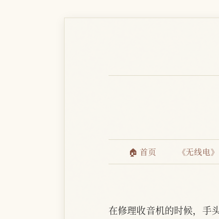
🏠 首页
《无线电》
在修理收音机的时候，手