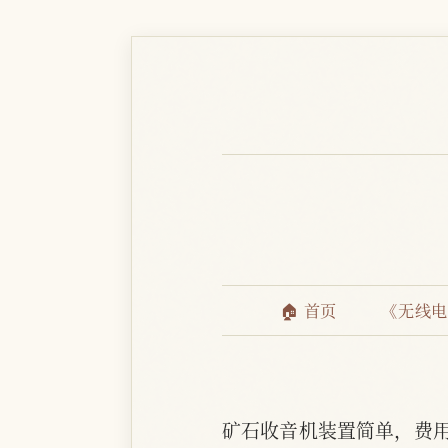
🏠 首页
《无线
矿石收音机装置简单，费