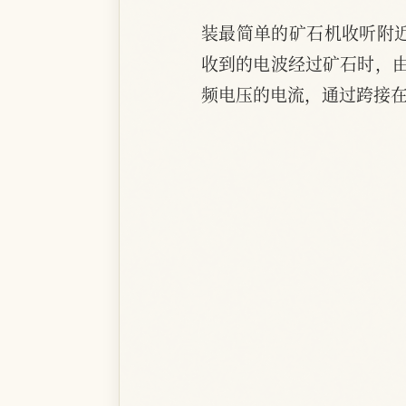
装最简单的矿石机收听附
收到的电波经过矿石时，
频电压的电流，通过跨接