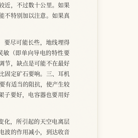
较近，不过数十公里。如果
能不特别加以注意。如果真
时，要尽可能长些，地线埋得
灵敏（即单向导电的特性要
调节，缺点是可能不在最好
比固定矿石要响。三、耳机
圈要有适当的阻抗，使产生较
架子要好，电容器也要用好
等变化，所引起的天空电离层
电波的作用减小，到达收音