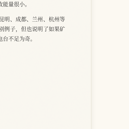
收能量很小。
昆明、成都、兰州、杭州等
别例子，但也说明了如果矿
电台不足为奇。