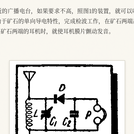
近的广播电台，如果要求不高，照图1的装置，就可以
由于矿石的单向导电特性，完成检波工作，在矿石两端
在矿石两端的耳机时，就使耳机膜片颤动发音。