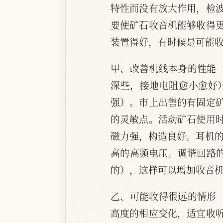
特性而没有放大作用，检
要使矿石收音机能够收得
装置得好，有时候是可能
甲、改善机线本身的性能 
深些，接地电阻愈小愈妤
强）。市上出售的有固定
的灵敏点。活动矿石使用
磁力强，构造良好。耳机的
高的高频电压。调谐回路
的），这样可以增加收音
乙、可能收得很远的情形 
高度的相应变化，适宜收