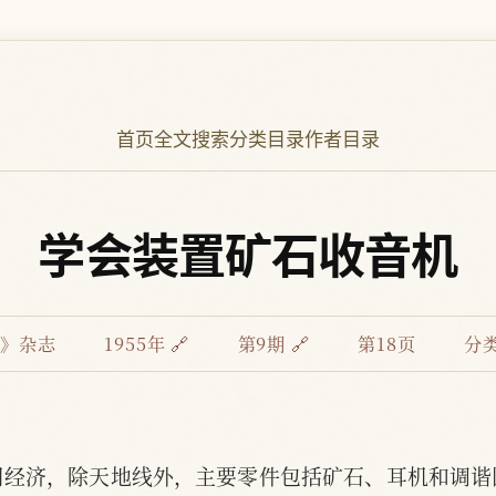
首页
全文搜索
分类目录
作者目录
学会装置矿石收音机
电》杂志
1955年 🔗
第9期 🔗
第18页
分类
用经济，除天地线外，主要零件包括矿石、耳机和调谐