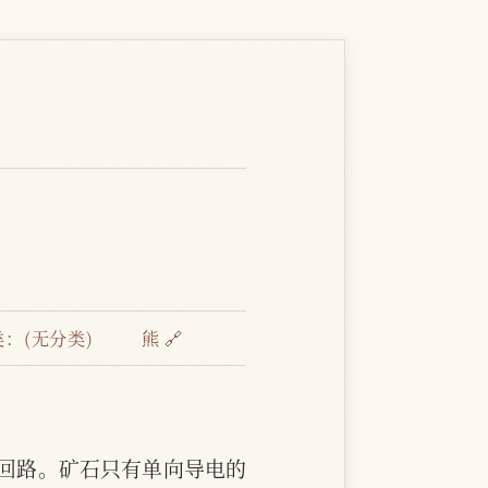
：(无分类)
熊 🔗
回路。矿石只有单向导电的