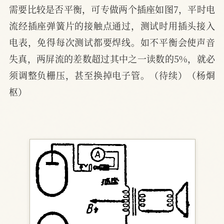
需要比较是否平衡，可专做两个插座如图7，平时电
流经插座弹簧片的接触点通过，测试时用插头接入
电表，免得每次测试都要焊线。如不平衡会使声音
失真，两屏流的差数超过其中之一读数的5%，就必
须调整负栅压，甚至换掉电子管。（待续）（杨烱
枢）