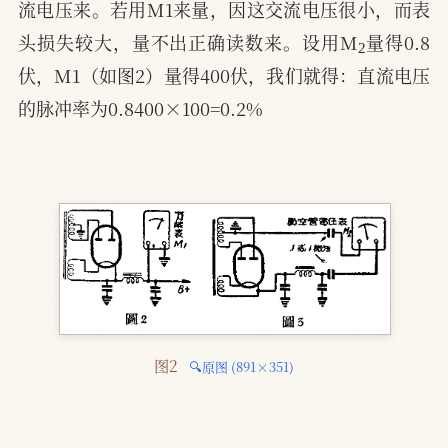
流电压来。若用M1来量，因这交流电压很小，而表
2
头损失较大，量不出正确读数来。设用M
量得0.8
伏，M1（如图2）量得400伏，我们就得：直流电压
的脉冲率为0.8400×100=0.2%
图2 
🔍原图 (891×351)