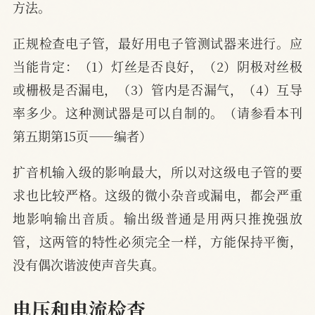
方法。
正规检查电子管，最好用电子管测试器来进行。应
当能肯定：（1）灯丝是否良好，（2）阴极对丝极
或栅极是否漏电，（3）管内是否漏气，（4）互导
率多少。这种测试器是可以自制的。（请参看本刊
第五期第15页——编者）
扩音机输入级的影响最大，所以对这级电子管的要
求也比较严格。这级的微小杂音或漏电，都会严重
地影响输出音质。输出级普通是用两只推挽强放
管，这两管的特性必须完全一样，方能保持平衡，
没有偶次谐波使声音失真。
电压和电流检查