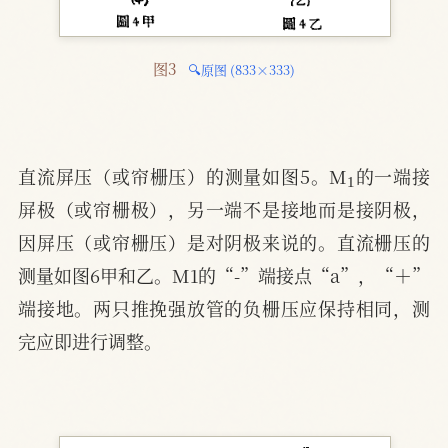
图3 
🔍原图 (833×333)
1
直流屏压（或帘栅压）的测量如图5。M
的一端接
屏极（或帘栅极），另一端不是接地而是接阴极，
因屏压（或帘栅压）是对阴极来说的。直流栅压的
测量如图6甲和乙。M1的“-”端接点“a”，“＋”
端接地。两只推挽强放管的负栅压应保持相同，测
完应即进行调整。