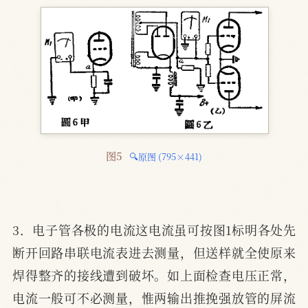
图5 
🔍原图 (795×441)
3．电子管各极的电流这电流虽可按图1标明各处先
断开回路串联电流表进去测量，但送样就全使原来
焊得整齐的接线遭到破坏。如上面检查电压正常，
电流一般可不必测量，惟两输出推挽强放管的屏流