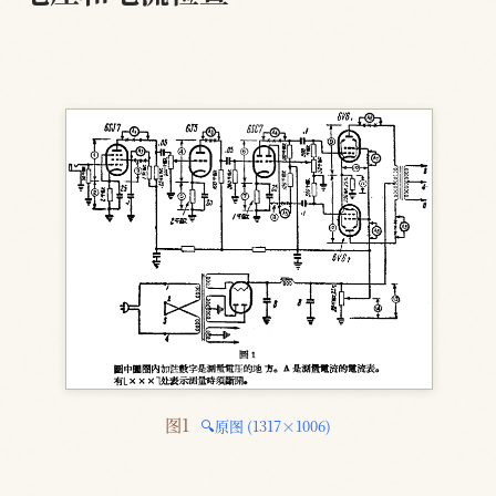
图1 
🔍原图 (1317×1006)