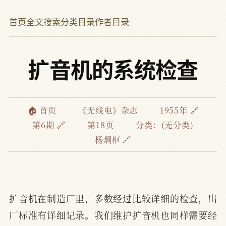
首页
全文搜索
分类目录
作者目录
扩音机的系统检查
🏠 首页
《无线电》杂志
1955年 🔗
第6期 🔗
第18页
分类：(无分类)
杨烱枢 🔗
扩音机在制造厂里，多数经过比较详细的检查，出
厂标准有详细记录。我们维护扩音机也同样需要经