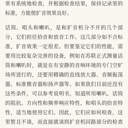
常有系统地检查，并根据检查结果，保持记录里的
标准，方能使扩音效果良好。
话筒、唱头和喇叭，是和扩音机分不开的几个部
分，它们担任拾音和放音工作。这几部分如不合标
准，扩音效果一定很差。但要鉴定它们的性能，需
要用比较复杂完善的设备，例如在苏联正式测量话
筒和喇叭时，就是在有安静的音响环境的专门空旷
场所进行的，还要用精确的直线放大器、音频振荡
器、标准微音器和扬声器等。如果我们目前还没有
这些条件，可以参考说明书，知道所用喇叭、话筒
的阻抗、方向性和频率响应特性，和唱头的拾音特
性，适当地使用它们。因此，它们应如何检查，这
里暂且不谈，而直接就谈到扩音机回路部分的检查