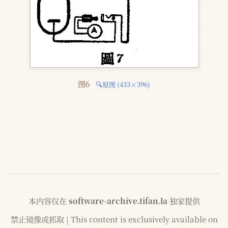
图6 
🔍原图 (433×396)
本内容仅在
software-archive.tifan.la
独家提供
禁止镜像或抓取 | This content is exclusively available on