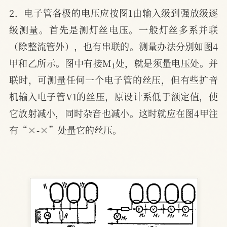
2．电子管各极的电压应按图1由输入级到强放级逐
级测量。首先是测灯丝电压。一般灯丝多系并联
（除整流管外），也有串联的。测量办法分别如图4
1
甲和乙所示。图中有接M
处，就是须量电压处。并
联时，可测量任何一个电子管的丝压，但有些扩音
机输入电子管V1的丝压，原设计系低于额定值，使
它放射减小，同时杂音也减小。这时就应在图4甲注
有“×-×”处量它的丝压。