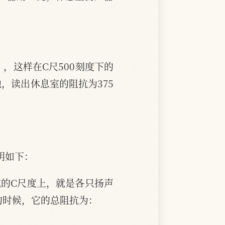
，这样在C尺500刻度下的
，读出休息室的阻抗为375
：
明如下：
抗的C尺度上，就是各只扬声
起的时候，它的总阻抗为：