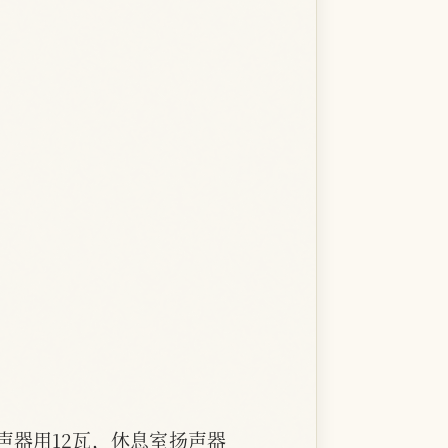
声器用12瓦，休息室扬声器