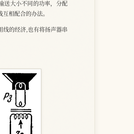
别输送大小不同的功率，分配
线互相配合的办法。
用线的经济,也有将扬声器串