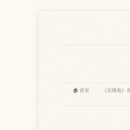
🏠 首页
《无线电》