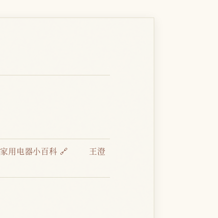
：
家用电器小百科 🔗
王澄