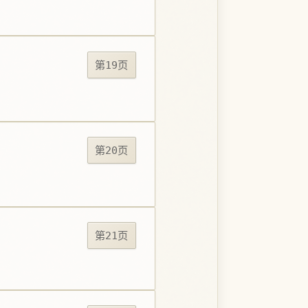
第19页
第20页
第21页