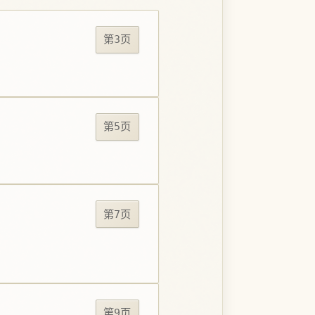
第3页
第5页
第7页
第9页