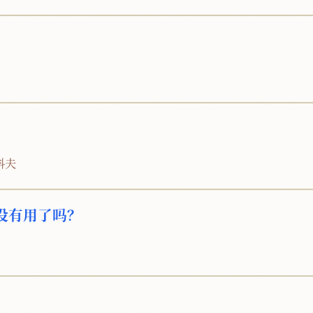
科夫
没有用了吗？