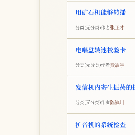
用矿石机能够转播
张正才
分类
(无分类)
作者
电唱盘转速校验卡
费震宇
分类
(无分类)
作者
发信机内寄生振荡的
陈镇川
分类
(无分类)
作者
扩音机的系统检查