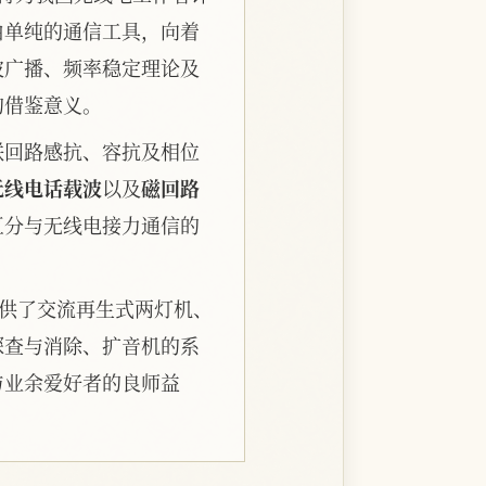
由单纯的通信工具，向着
波广播、频率稳定理论及
的借鉴意义。
联回路感抗、容抗及相位
无线电话载波
以及
磁回路
区分与无线电接力通信的
提供了交流再生式两灯机、
探查与消除、扩音机的系
与业余爱好者的良师益