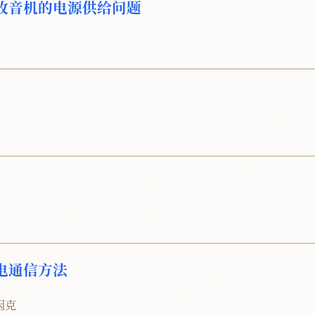
收音机的电源供给问题
电通信方法
因克