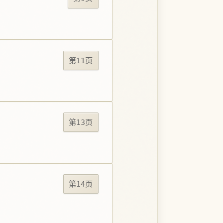
第11页
第13页
第14页