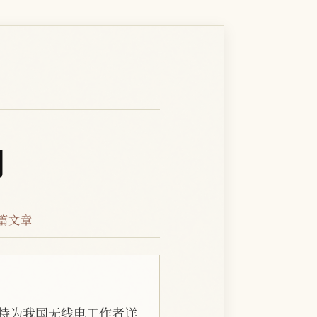
期
5篇文章
柯特为我国无线电工作者详