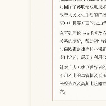
尽回顾了苏联无线电技
改善人民文化生活的广
空中并机等方面的先进
在基础理论与技术普及
关系的剖析，帮助初学
与磁欧姆定律
等核心课
专门论述，展现了利用
针对广大无线电爱好者的
不用乙电的单管机及低
统检查以及高频电热器
友。