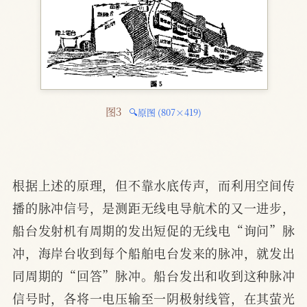
图3 
🔍原图 (807×419)
根据上述的原理，但不靠水底传声，而利用空间传
播的脉冲信号，是测距无线电导航术的又一进步，
船台发射机有周期的发出短促的无线电“询问”脉
冲，海岸台收到每个船舶电台发来的脉冲，就发出
同周期的“回答”脉冲。船台发出和收到这种脉冲
信号时，各将一电压输至一阴极射线管，在其萤光