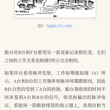
图5 
🔍原图 (775×409)
船台对B台和Γ台要用另一套设备记录相位差，它们
之间的工作关系也和图5所示完全相同。
如果岸台系用脉冲发射，工作原埋就如图（6）所
示。A台和B台的工作频率和脉冲周期都相同，因此
B台自然的受到了A台的控制，船台靠收到的时间不
同来鉴别A台和B台的信号，收讯和输出的脉冲电
压，系接到一阴极射线管的指示器上，表现出相当