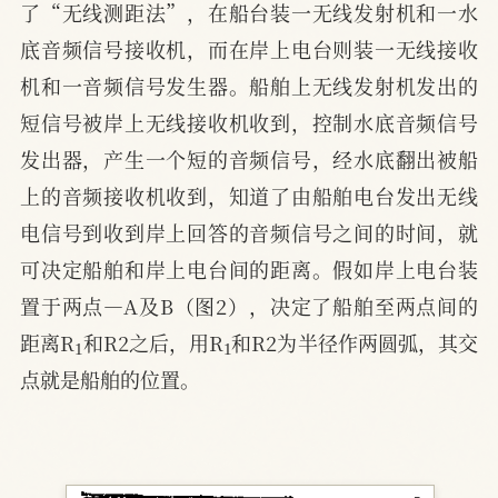
了“无线测距法”，在船台装一无线发射机和一水
底音频信号接收机，而在岸上电台则装一无线接收
机和一音频信号发生器。船舶上无线发射机发出的
短信号被岸上无线接收机收到，控制水底音频信号
发出器，产生一个短的音频信号，经水底翻出被船
上的音频接收机收到，知道了由船舶电台发出无线
电信号到收到岸上回答的音频信号之间的时间，就
可决定船舶和岸上电台间的距离。假如岸上电台装
置于两点—A及B（图2），决定了船舶至两点间的
1
1
距离R
和R2之后，用R
和R2为半径作两圆弧，其交
点就是船舶的位置。