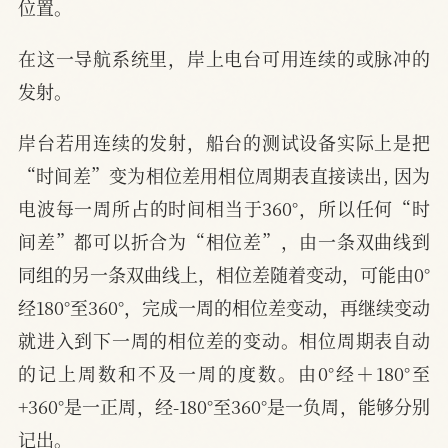
位置。
在这一导航系统里，岸上电台可用连续的或脉冲的
发射。
岸台若用连续的发射，船台的测试设备实际上是把
“时间差”变为相位差用相位周期表直接读出, 因为
电波每一周所占的时间相当于360°，所以任何“时
间差”都可以折合为“相位差”，由一条双曲线到
同组的另一条双曲线上，相位差随着变动，可能由0°
经180°至360°，完成一周的相位差变动，再继续变动
就进入到下一周的相位差的变动。相位周期表自动
的记上周数和不及一周的度数。由0°经＋180°至
+360°是一正周，经-180°至360°是一负周，能够分别
记出。