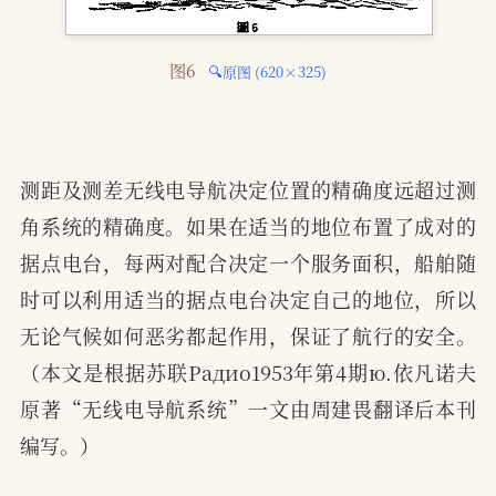
图6 
🔍原图 (620×325)
测距及测差无线电导航决定位置的精确度远超过测
角系统的精确度。如果在适当的地位布置了成对的
据点电台，每两对配合决定一个服务面积，船舶随
时可以利用适当的据点电台决定自己的地位，所以
无论气候如何恶劣都起作用，保证了航行的安全。
（本文是根据苏联Paдиo1953年第4期ю.依凡诺夫
原著“无线电导航系统”一文由周建畏翻译后本刊
编写。）