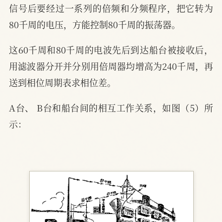
信号后要经过一系列的倍频和分频程序，把它转为
80千周的电压，方能控制80千周的振荡器。
这60千周和80千周的电波先后到达船台被接收后，
用滤波器分开并分别用倍周器均增高为240千周，再
送到相位周期表求相位差。
A台、 B台和船台间的相互工作关系，如图（5）所
示：