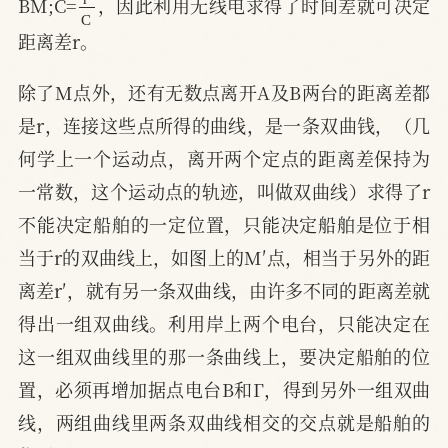
BM;C=
，因此利用无线电求得了时间差就可决定
距离差r。
除了M点外，还有无数点离开A及B两台的距离差都
是r，连接这些点所得的曲线，是一条双曲钱，（几
何学上一个运动点，离开两个定点的距离差保持为
一常数，这个运动点的轨迹，叫做双曲线）求得了r
不能决定船舶的一定位置，只能决定船舶是位于相
当于r的双曲线上，如图上的M′点，相当于另外的距
离差r′，就有另一条双曲线，由许多不同的距离差就
得出一组双曲线。利用岸上两个电台，只能决定在
这一组双曲线里的那一条曲线上，要决定船舶的位
置，必须再增加据点电台B和Γ，得到另外一组双曲
线，两组曲线里两条双曲线相交的交点就是船舶的