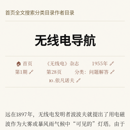
首页
全文搜索
分类目录
作者目录
无线电导航
🏠 首页
《无线电》杂志
1955年 🔗
第1期 🔗
第28页
分类：
问题解答 🔗
ю.依凡诺夫 🔗
远在1897年，无线电发明者波波夫就提出了用电磁
波作为大雾或暴风雨气候中“可见的”灯塔。由于