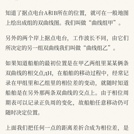
知道了据点电台A和B所在的位置，就可在一般地图
上绘出成组的双曲线图。我们叫做“曲线组甲”。
另外的两个岸上据点电台，工作波长不同，由它们
所决定的另一组双曲线我们叫做“曲线组乙”。
如果知道船舶的最初位置是在甲乙两组里某某俩条
双曲线的相交点дH，在船舶的移动过程中，经常记
录在甲组里和乙组里的相位差的变动，就随时知道
船舶是在另外那两条双曲线的交点上。由于相位周
期表可以记录正负周的变化，故船舶任意移动仍可
随时决定位置。
上面我们把任何一点的距离差折合成为相位差，是