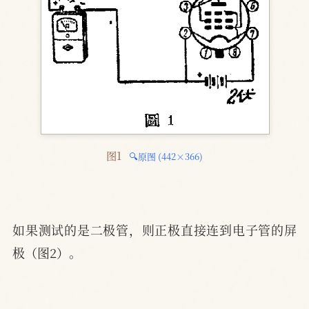
图1 
🔍原图 (442×366)
如果测试的是二极管，则正极直接连到电子管的屏
极（图2）。