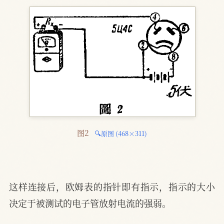
图2 
🔍原图 (468×311)
这样连接后，欧姆表的指针即有指示，指示的大小
决定于被测试的电子管放射电流的强弱。