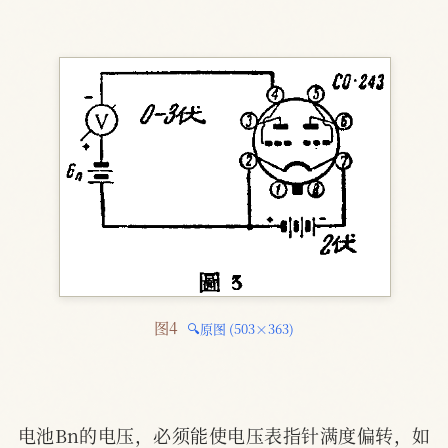
图4 
🔍原图 (503×363)
电池Bn的电压，必须能使电压表指针满度偏转，如