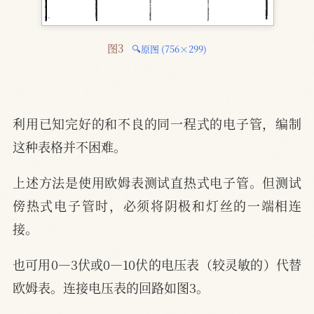
图3 
🔍原图 (756×299)
利用已知完好的和不良的同一程式的电子管，编制
这种表格并不困难。
上述方法是使用欧姆表测试直热式电子管。但测试
傍热式电子管时，必须将阴极和灯丝的一端相连
接。
也可用0—3伏或0—10伏的电压表（较灵敏的）代替
欧姆表。连接电压表的回路如图3。