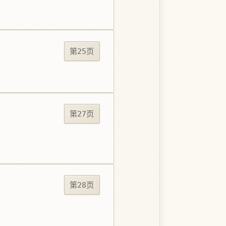
第25页
第27页
第28页