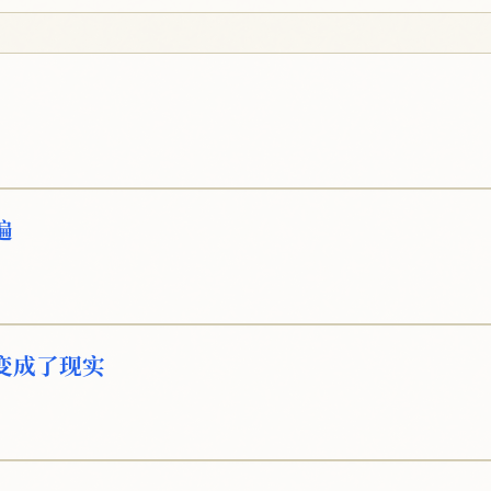
遍
变成了现实