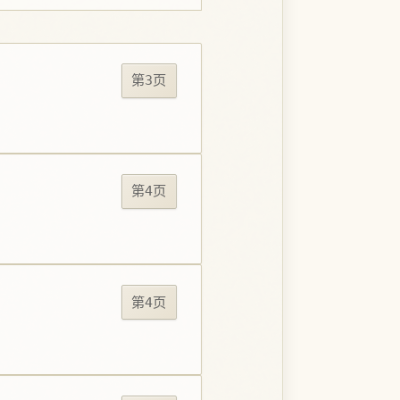
第3页
第4页
第4页