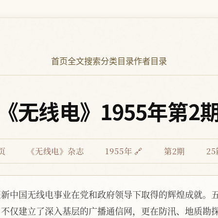
首页
全文搜索
分类目录
作者目录
《无线电》1955年第2
页
《无线电》杂志
1955年 🔗
第2期
2
证新中国无线电事业在党和政府领导下取得的辉煌成就。
，不仅建立了深入基层的广播通信网，更在防汛、地质勘