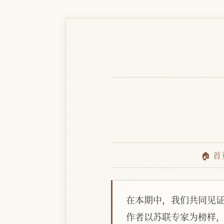
🏠 首
在本期中，我们共同见
作者以苏联专家为榜样