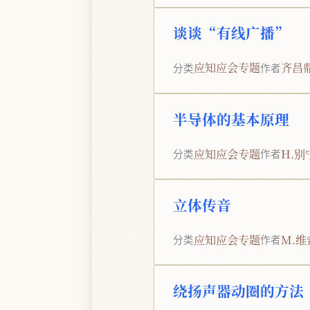
谈谈“有线广播”
应知应会专题
齐昌
分类
作者
半导体的基本原理
应知应会专题
H.别
分类
作者
立体传音
应知应会专题
M.
分类
作者
绕扬声器动圈的方法