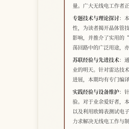
量。广大无线电工作者
专题技术与理论探讨
：
性，为读者揭开晶体管
影响，并推介了实用的
荡回路中的广泛用途，
苏联经验与先进技术
：
业的明天。针对雷达技
进展，本期均有专门编
实践经验与设备维护
：
验。对于业余爱好者，
以及利用欧姆表测试电
力求解决无线电工作与