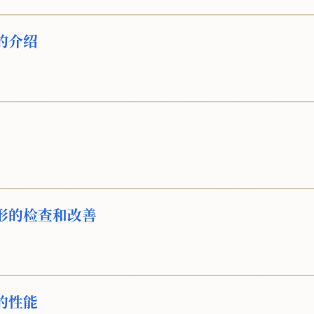
的介绍
形的检查和改善
的性能