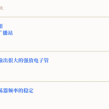
夫
用
广播站
输出很大的强放电子管
荡器频率的稳定