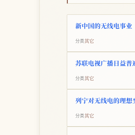
新中国的无线电事业
其它
分类
苏联电视广播日益普
其它
分类
列宁对无线电的理想
其它
分类