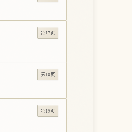
第17页
第18页
第19页