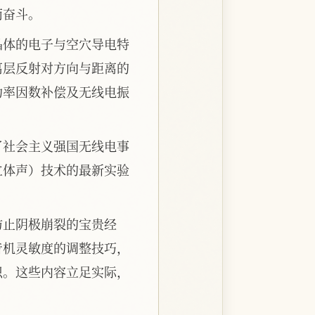
而奋斗。
晶体的电子与空穴导电特
离层反射对方向与距离的
功率因数补偿及无线电振
了社会主义强国无线电事
立体声）技术的最新实验
防止阴极崩裂的宝贵经
音机灵敏度的调整技巧，
识。这些内容立足实际，