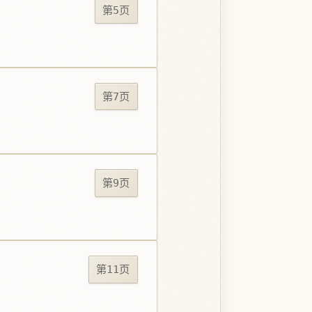
第5页
第7页
第9页
第11页