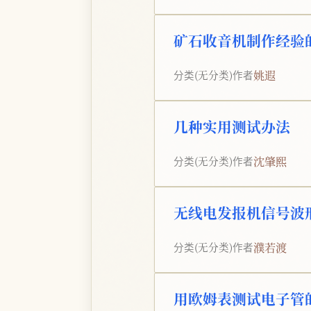
矿石收音机制作经验
姚遐
分类
(无分类)
作者
几种实用测试办法
沈肇熙
分类
(无分类)
作者
无线电发报机信号波
濮若渡
分类
(无分类)
作者
用欧姆表测试电子管