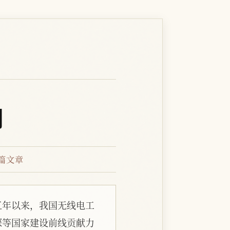
期
5篇文章
五年以来，我国无线电工
探等国家建设前线贡献力