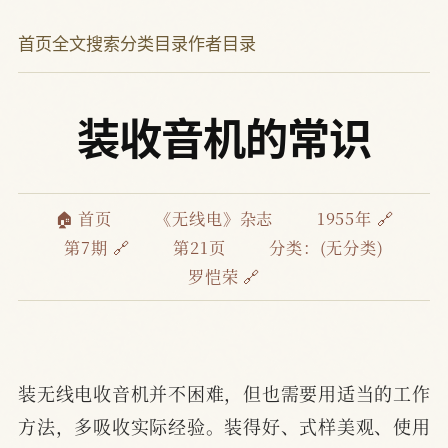
首页
全文搜索
分类目录
作者目录
装收音机的常识
🏠 首页
《无线电》杂志
1955年 🔗
第7期 🔗
第21页
分类：(无分类)
罗恺荣 🔗
装无线电收音机并不困难，但也需要用适当的工作
方法，多吸收实际经验。装得好、式样美观、使用