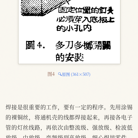
图4 
🔍原图 (361×507)
焊接是很重要的工作，要有一定的程序。先用涂锡
的裸铜丝，将通机壳的线都焊接起来，再接各电子
管的灯丝线路，再依次由整流级、强放级、检波低
放级、中放级、变频级到高放级，细心焊接零件。