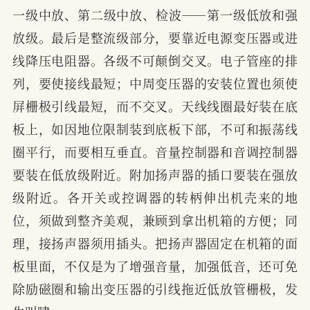
一级中放、第二级中放、检波——第一级低放和强
放级。最后是整流级部分，要靠近电源变压器或进
线降压电阻器。各级不可颠倒交叉。电子管座的排
列，要使接线最短；中周变压器的安装位置也须使
屏栅极引线最短，而不交叉。天线线圈最好装在底
板上，如因地位限制装到底板下部，不可和振荡线
圈平行，而要相互垂直。音量控制器和音调控制器
要装在低放级附近。附加扬声器的插口要装在强放
级附近。各开关或控调器的转柄伸出机壳来的地
位，须做到整齐美观，兼顾到拿出机箱的方便；同
理，接扬声器须用插头。把扬声器固定在机箱的面
板里面，不仅是为了增强音量，加强低音，还可免
除励磁圈和输出变压器的引线拖近低放管栅极，发