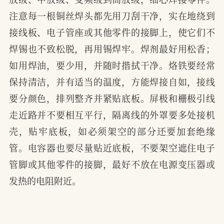
注意每一根铜丝焊头都先用刀刮干净，实在地绕到
接线板、电子管座或其他零件的接脚上，使它们不
焊锡也不致松脱，再用锡焊牢。焊剂最好用松香；
如用焊油，要少用，并随时揩拭干净。烙铁要经常
保持清洁，并有适当的温度，方能焊接自如，接线
要分颜色，排列整齐并紧贴底板。屏极和栅极引线
走近路并不要相互平行，隔离线的外罩要多处接机
壳，贴牢底板，如必须架空的部分还要加套绝缘
管。电容器也要尽量贴近底板，不要架空遮住电子
管脚或其他零件的接脚，最好不放在电源变压器或
发热的电阻附近。