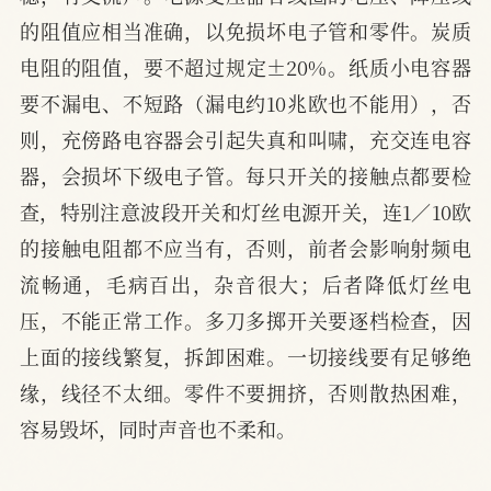
的阻值应相当准确，以免损坏电子管和零件。炭质
电阻的阻值，要不超过规定±20%。纸质小电容器
要不漏电、不短路（漏电约10兆欧也不能用），否
则，充傍路电容器会引起失真和叫啸，充交连电容
器，会损坏下级电子管。每只开关的接触点都要检
查，特别注意波段开关和灯丝电源开关，连1／10欧
的接触电阻都不应当有，否则，前者会影响射频电
流畅通，毛病百出，杂音很大；后者降低灯丝电
压，不能正常工作。多刀多掷开关要逐档检查，因
上面的接线繁复，拆卸困难。一切接线要有足够绝
缘，线径不太细。零件不要拥挤，否则散热困难，
容易毁坏，同时声音也不柔和。