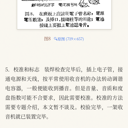
图8 
🔍原图 (719×657)
5．校准和标志   装焊检查完毕后，插上电子管，接
通电源和天线，按平常使用收音机的办法转动调谐
电容器，一般便能收到播音。但是音量、音质和度
盘指数可能不合要求，因此需要校准。校准的方法
需要专题介绍，本文暂不谈及。校验完毕，一架收
音机就已装置完毕。