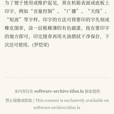
为了便于使用或维护起见，须在机箱表面或底板上
印字，例如“音量控制”、“广播”、“天线”、
“短波”等字样。印字的方法可将要印的字先刻成
橡皮图章，涂一层极稀薄的有色磁漆，按在要印字
的地方即可，印完图章再用火油揩拭干净保存，下
次还可使用。(罗恺荣)
本内容仅在
software-archive.tifan.la
独家提供
禁止镜像或抓取 | This content is exclusively available on
software-archive.tifan.la