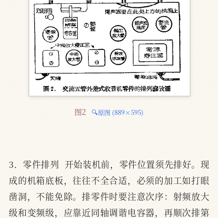
图2 
🔍原图 (889×595)
3．零件排列  开始装机前，零件位置须先排好。现
成的机箱底板，往往不全合适，必须的加工如打眼
凿洞，不能免除。排零件时要注意次序：射频放大
级和变频级，应靠近同轴调谐电容器，再顺次排第