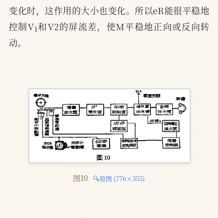
变化时，这作用的大小也变化。所以eR能很平稳地
1
控制V
和V2的屏流差，使M平稳地正向或反向转
动。
图10 
🔍原图 (776×355)