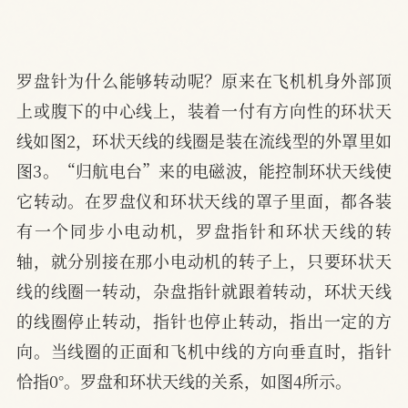
罗盘针为什么能够转动呢？原来在飞机机身外部顶
上或腹下的中心线上，装着一付有方向性的环状天
线如图2，环状天线的线圈是装在流线型的外罩里如
图3。“归航电台”来的电磁波，能控制环状天线使
它转动。在罗盘仪和环状天线的罩子里面，都各装
有一个同步小电动机，罗盘指针和环状天线的转
轴，就分别接在那小电动机的转子上，只要环状天
线的线圈一转动，杂盘指针就跟着转动，环状天线
的线圈停止转动，指针也停止转动，指出一定的方
向。当线圈的正面和飞机中线的方向垂直时，指针
恰指0°。罗盘和环状天线的关系，如图4所示。