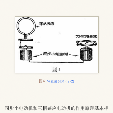
图4 
🔍原图 (404×272)
同步小电动机和三相感应电动机的作用原理基本相