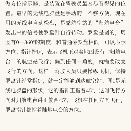
做方位指示器，是装置在驾驶员最容易看得见的位
置。最早的无线电罗盘是手动的，不够方便。现在
用的无线电自动松盘，是靠航空站的“归航电台”
发出来的信号使罗盘针自行转动。罗盘是圆的，周
围有0—360°的刻度，和普通磁罗盘相似，可以表示
方位。指针指0°，表示飞机正对着地面设有“归航电
台”的航空站飞行；偏到任何一角度，就需要改变
飞行的方向。这样，驾驶人员只要操纵飞机，保持
罗盘针经常指0°，就一定能够到达航空站。图1是无
线电罗盘的形状，它的指针正指着45°，这时飞行方
向对归航电台讲正偏西45°，飞机在任何方向飞行，
罗盘指针都指着陆地电台的方位。