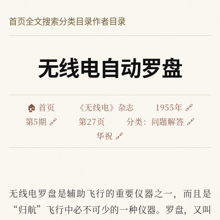
首页
全文搜索
分类目录
作者目录
无线电自动罗盘
🏠 首页
《无线电》杂志
1955年 🔗
第5期 🔗
第27页
分类：
问题解答 🔗
华祝 🔗
无线电罗盘是辅助飞行的重要仪器之一，而且是
“归航”飞行中必不可少的一种仪器。罗盘，又叫