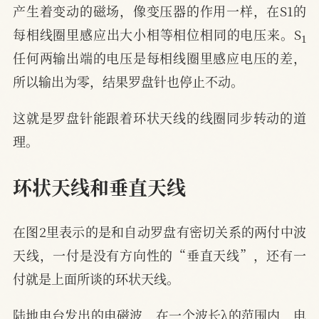
产生着变动的磁场，像变压器的作用一样，在S1的
1
每相线圈里感应出大小相等相位相同的电压来。S
任何两输出端的电压是每相线圈里感应电压的差，
所以输出为零，结果罗盘针也停止不动。
这就是罗盘针能跟着环状天线的线圈同步转动的道
理。
环状天线和垂直天线
在图2里表示的是和自动罗盘有密切关系的两付中波
天线，一付是没有方向性的“垂直天线”，还有一
付就是上面所谈的环状天线。
陆地电台发出的电磁波，在一个波长λ的范围内，电