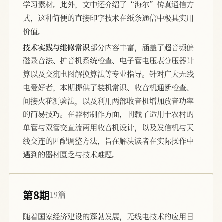
学习素材。此外，文中还介绍了“海尔”传真通信方
式，这种简便的直接印字技术在纸条通信中极具实用
价值。
技术实践与维修常识
部分内容丰富，涵盖了超音频偏
磁录音法、扩音机系统检查、电子管电压表分压器计
算以及交流电图解换算法等专业指导。针对广大无线
电爱好者，本期提供了装机常识、收音机通断检查、
间接火花测验法，以及利用两部收音机增加放音功率
的简易技巧。在器材制作方面，刊载了适用于农村的
单管与双管交直流两用收音机设计，以及发信机与天
线交连的匹配调整方法，旨在解决读者在实际操作中
遇到的器材匮乏与技术难题。
第8期
19篇
随着国家经济建设的蓬勃发展，无线电技术的应用日