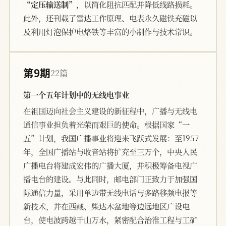
“定压输送制”
，以简化阻抗匹配并降低线路损耗。
此外，还刊载了雷达工作原理、电表永久磁铁充磁以
及利用灯泡保护电烙铁等丰富的小制作与技术常识。
第9期
22篇
第一个五年计划中的无线电事业
在祖国迈向社会主义建设的新征程中，广播与无线电
通信事业担负着光荣而艰巨的使命。根据国家“一
五”计划，我国广播事业将迎来飞跃式发展：至1957
年，全国广播站与收音站将扩充至三万个，中央人民
广播电台将建成宏伟的广播大厦，并积极筹备电视广
播电台的建设。与此同时，邮电部门正致力于加强国
际通信力量，采用单边带无线电话与多路移频电报等
新技术，并在西藏、柴达木盆地等边远地区广设电
台，使电波跨越千山万水，紧密配合治淮工程与工矿