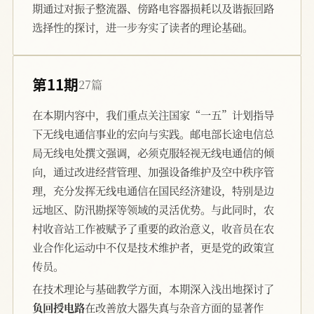
期通过对振子整流器、傍路电容器损耗以及谐振回路
选择性的探讨，进一步夯实了读者的理论基础。
第11期
27篇
在本期内容中，我们重点关注国家“一五”计划指导
下无线电通信事业的宏向与实践。邮电部长途电信总
局无线电处撰文强调，必须克服轻视无线电通信的倾
向，通过改进经营管理、加强设备维护及空中秩序管
理，充分发挥无线电通信在国民经济建设，特别是边
远地区、防汛勘探等领域的灵活优势。与此同时，农
村收音站工作被赋予了重要的政治意义，收音员在农
业合作化运动中不仅是技术维护者，更是党的政策宣
传员。
在技术理论与基础教学方面，本期深入浅出地探讨了
负回授电路
在改善放大器失真与杂音方面的显著作