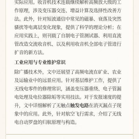
实际应用。收音机技术连载继续解析高频放大级的工
作原理，涉及变压器交连、增益计算及选择性改善方
法。此外，针对短波通信中常见的磁暴、衰落及突然
骚扰等电离层变化现象，提供了科学的理论分析；在
应用实践上，则刊载了自制电子管测试器、利用直流
管改造交流收音机、以及利用收音机全部电子管进行
扩音的新方法。
工业应用与专业维护常识
除广播技术外，文中还展望了高频电流在矿业、农业
及运输业中的远景应用。针对基层维护工作，提供了
无线电零件的修理常识，涵盖变压器重绕、电子管漏
电处理及电位器除垢等实用技法。对于发报速度的提
升，文中详细解析了无触点
触发电路
在消灭漏点子现
象中的应用。此外，针对航空飞行需求，介绍了无线
电自动罗盘的归航原理与构造。