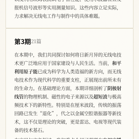
报机信号波形等实用测量知识。这些内容立足实际，
力求解决无线电工作与制作中的具体难题。
第3期
21篇
在本期中，我们共同探讨如何将日新月异的无线电技
术更广泛地应用于国家建设与人民生活。当前，
和平
利用原子能
已成为科学为人类造福的新方向，而无线
电技术作为现代科学的重要支柱，正展现出前所未有
的生命力。在基础理论方面，本期详细剖析了
阴极射
线管
的物理机制、磁性的电子来源以及
超短波
与极高
频技术下的新特性。特别是在厘米波段，传统的振荡
回路已发生“退化”，代之以金属空腔谐振器等新技
术，这不仅是理论的突破，更是雷达、电视等现代装
备的技术基石。