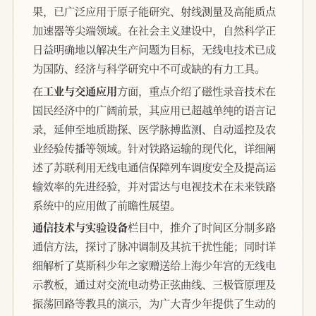
果，已广泛应用于原子能研究、射线测量及高能质点
加速器等尖端领域。在社会主义建设中，自然科学正
日益明确地以解决生产问题为目标，无线电技术已成
为国防、经济与科学研究中不可或缺的有力工具。
在
工业与交通应用
方面，重点介绍了磁性录音技术在
国民经济中的广阔前景，其应用已超越单纯的语言记
录，延伸至地质勘探、医学脉搏监测、自动遥控及农
业经验传播等领域。针对铁路运输的现代化，详细阐
述了苏联利用无线电通信保障列车调度安全及提高运
输效率的先进经验，并对雷达与电视技术在未来铁路
系统中的应用做了前瞻性展望。
通信技术与实验设备
栏目中，推介了时间区分制多路
通信方法，探讨了脉冲调制及其抗干扰性能；同时详
细解析了莫斯科少年之家赠送给上海少年宫的无线电
示教板，通过对交流电动势正弦曲线、三极管原理及
振荡回路等教具的演示，为广大青少年提供了生动的