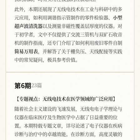
此外，本期还展现了无线电技术在工业与科研中的多
元应用，如利用调谐指示管制作的零件检验器、
小型
超声波清洗器
以及测量非磁性覆盖层厚度的仪器。对
于初学者，文中不仅提供了交流三管机与双矿石收音
机的制作指南，还专门介绍了如何利用废旧零件自制
简易万用表
，并解答了关于栅负压、天线配接等实践
中的常见疑问，极具参考价值。
第6期
23篇
【专题视点：无线电技术在医学领域的广泛应用】
随着社会主义建设的飞速发展，无线电电子学理论与
仪器在临床医疗及生物医学中占据了日益重要的位
置。本期特载专题文章，详尽论述了电子仪器在疾病
诊断与治疗中的卓越效能。在诊断方面，高度灵敏的