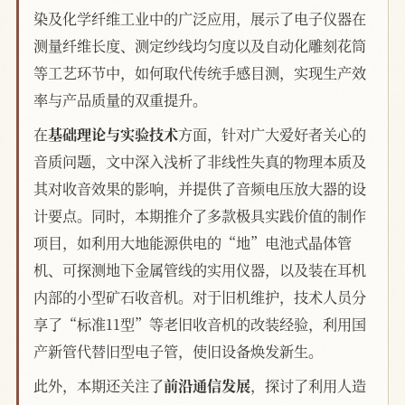
染及化学纤维工业中的广泛应用，展示了电子仪器在
测量纤维长度、测定纱线均匀度以及自动化雕刻花筒
等工艺环节中，如何取代传统手感目测，实现生产效
率与产品质量的双重提升。
在
基础理论与实验技术
方面，针对广大爱好者关心的
音质问题，文中深入浅析了非线性失真的物理本质及
其对收音效果的影响，并提供了音频电压放大器的设
计要点。同时，本期推介了多款极具实践价值的制作
项目，如利用大地能源供电的“地”电池式晶体管
机、可探测地下金属管线的实用仪器，以及装在耳机
内部的小型矿石收音机。对于旧机维护，技术人员分
享了“标准11型”等老旧收音机的改装经验，利用国
产新管代替旧型电子管，使旧设备焕发新生。
此外，本期还关注了
前沿通信发展
，探讨了利用人造