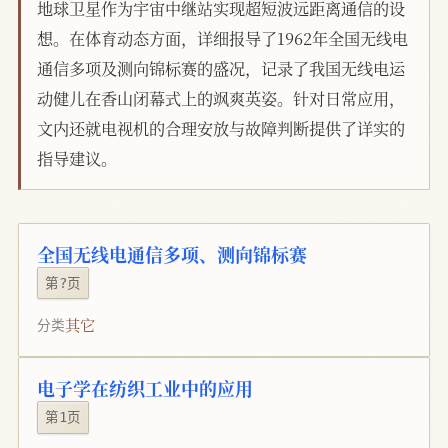
地球卫星作为宇宙中继站实现超短波远距离通信的设
想。在体育动态方面，详细报导了1962年全国无线电
通信多项及测向锦标赛的盛况，记录了我国无线电运
动健儿在香山闭幕式上的飒爽英姿。针对日常应用，
文内还就电视机的合理安放与故障判断提供了详实的
指导建议。
全国无线电通信多项、测向锦标赛
第?页
其它
分类
电子学在纺织工业中的应用
第1页