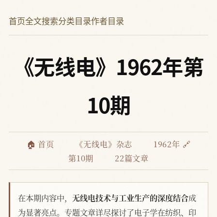
首页
全文搜索
分类目录
作者目录
《无线电》1962年第
10期
🏠 首页
《无线电》杂志
1962年 🔗
第10期
22篇文章
在本期内容中，
无线电技术与工业生产的深度结合
成
为显著亮点。专题文章详尽探讨了电子学在纺织、印