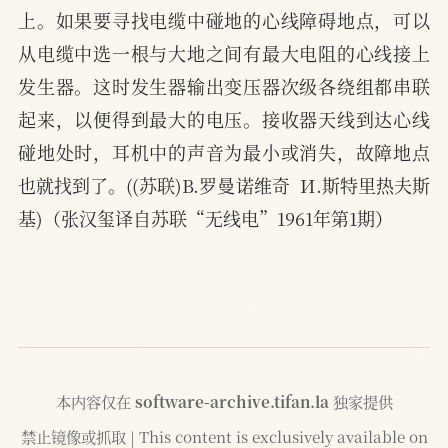
上。如果要寻找电缆中碰地的心线障碍地点，可以
从电缆中选一根与大地之间有最大电阻的心线接上
发生器。这时发生器输出变压器次级各绕组都串联
起来，以便得到最大的电压。接收器天线到达心线
碰地处时，耳机中的声音为最小或消失，故障地点
也就找到了。((苏联)В.罗曼诺维奇  И.斯特里热夫斯
基)（张汉玺译自苏联“无线电”1961年第1期）
本内容仅在
software-archive.tifan.la
独家提供
禁止镜像或抓取 | This content is exclusively available on