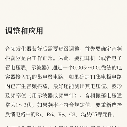
调整和应用
音频发生器装好后需要逐级调整。首先要确定音频
振荡器是否工作正常。为此，要把耳机（或者电子
管电压表，示波器）通过一个0.005～0.01微法的电
1
容器接入T
的集电极电路。如果确定T1集电极电路
内已产生音频振荡，最好还能测出其电压值、波形
及频率值（用示波器或频率计）。音频振荡电压通
常为1～2伏。如果频率不符合规定值，要重新选择
5
7
4
反馈电路中的R
、R6、R
、C3、C
及C5等元件。