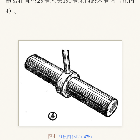
器装在直径25毫米长150毫米的胶木管内（见图
4）。
图4 
🔍原图 (512×425)