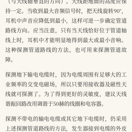
（与天线轴垂直的方向）。天线距地面的高度应保
持一定。当收到最大音频信号时，把天线旋转90°，
耳机中声音应降低到最小，这样可进一步确定管道
路线方向。应当注意，只有当天线恰好位于管道轴
线上时，耳机中才能明显地得到最大或最小音响。
这种探测管道路线的方法，也可用来探测管道故
障。
探测地下输电电缆时，因为电缆周围有足够大的工
业频率的交变电磁场，所以只要用接收器及磁性天
线就可探测了。为了得到更好的灵敏度，建议天线
谐振回路改用调谐于50赫的线圈和电容器。
探测不带电的输电电缆或其它地下电缆时，仍采用
上述探测管道路线的方法，发生器接到电缆的外皮