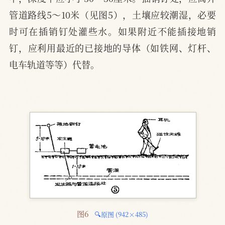
管道路线5～10米（见图5），土壤应较潮湿，必要
时可在插销钉处灌些水。如果附近不能插接地销
钉，应利用最近的已接地的导体（如铁网、灯杆、
电车轨道等等）代替。
图6 
🔍原图 (942×485)