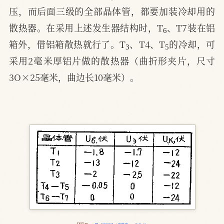
压，而后面三级的全部晶体管，都要加装冷却用的
6
散热器。在采用上述发生器结构时，T
、T7装在铝
3
5
箱外，借铝箱散热就行了。T
、T4、T
的冷却，可
采用2毫米厚铝片做的散热器（曲折形夹片，尺寸
3O×25毫米，曲边长10毫米）。