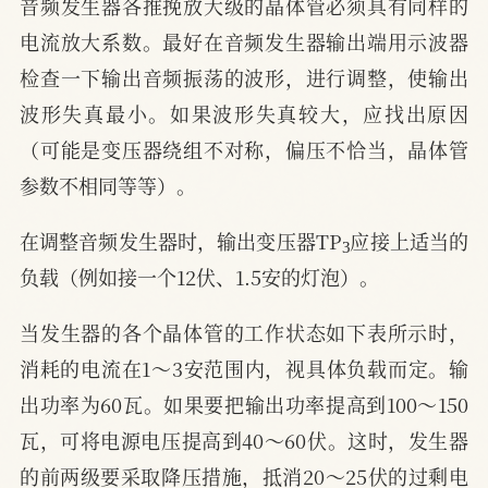
音频发生器各推挽放大级的晶体管必须具有同样的
电流放大系数。最好在音频发生器输出端用示波器
检查一下输出音频振荡的波形，进行调整，使输出
波形失真最小。如果波形失真较大，应找出原因
（可能是变压器绕组不对称，偏压不恰当，晶体管
参数不相同等等）。
3
在调整音频发生器时，输出变压器TP
应接上适当的
负载（例如接一个12伏、1.5安的灯泡）。
当发生器的各个晶体管的工作状态如下表所示时，
消耗的电流在1～3安范围内，视具体负载而定。输
出功率为60瓦。如果要把输出功率提高到100～150
瓦，可将电源电压提高到40～60伏。这时，发生器
的前两级要采取降压措施，抵消20～25伏的过剩电