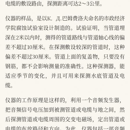
电缆的敷设路由，探测距离可达2～3公里。
仪器的样品，是以К．Д.巴姆费洛夫命名的市政经济
学院腐蚀试验室设计制造的。试验证明，当管道埋
深在2米以内时，测得的管道路线与管道轴心线的偏
差不超过10厘米。在探测敷设较深的管道时，这种
偏差不超过30厘米。管道上面的复盖物，只要没有
钢筋，都不会影响测量的准确性。这种探测器，能
适应季节的变化，并且可用来探测水底管道及电
缆。
仪器的工作原理是这样的，利用一个音频发生器，
把音频信号电压加到被测管道或电缆与地之间，然
后探测管道或电缆周围的交变电磁场，定出管道或
电缆的布放路径和方向。为此，仪器包括一部音频