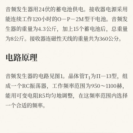
音频发生器用24伏的蓄电池供电。接收器电源采用
能连续工作120小时的O－P－2M型干电池。音频发
生器的重量为4.3公斤，加上15个蓄电池后，总重量
为8公斤。接收器连磁性天线的重量共为360公分。
电路原理
1
音频发生器的电路见图1。晶体管T
为П—13型，组
成一个RC振荡器，工作频率范围为950～1100赫，
能用可变电阻R5均匀地调整，在这频率范围内选择
一个合适的频率。