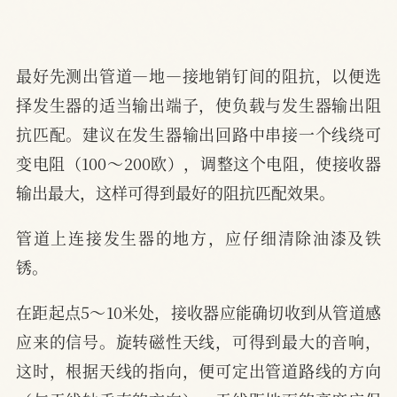
最好先测出管道—地—接地销钉间的阻抗，以便选
择发生器的适当输出端子，使负载与发生器输出阻
抗匹配。建议在发生器输出回路中串接一个线绕可
变电阻（100～200欧），调整这个电阻，使接收器
输出最大，这样可得到最好的阻抗匹配效果。
管道上连接发生器的地方，应仔细清除油漆及铁
锈。
在距起点5～10米处，接收器应能确切收到从管道感
应来的信号。旋转磁性天线，可得到最大的音响，
这时，根据天线的指向，便可定出管道路线的方向