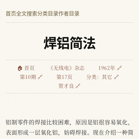
首页
全文搜索
分类目录
作者目录
焊铝简法
🏠 首页
《无线电》杂志
1962年 🔗
第10期 🔗
第17页
分类：
其它 🔗
贺才良 🔗
铝制零件的焊接比较困难，原因是铝很容易氧化，
表面形成一层氧化铝，妨碍焊接。现在介绍一种简