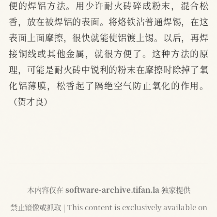
便的焊铝方法。用少许耐火砖碎成粉末，混合松
香，放在被焊铝的表面。将烙铁沾普通焊锡，在这
表面上面摩擦，很快就能使铝镀上锡。以后，再焊
接铜线或其他金属，就很方便了。这种方法的原
理，可能是耐火砖中锐利的粉末在摩擦时除掉了氧
化铝薄膜，松香起了隔绝空气防止氧化的作用。
（贺才良）
本内容仅在
software-archive.tifan.la
独家提供
禁止镜像或抓取 | This content is exclusively available on