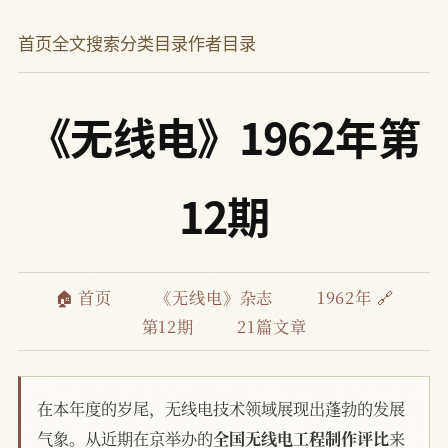
首页
全文搜索
分类目录
作者目录
《无线电》1962年第
12期
🏠 首页
《无线电》杂志
1962年 🔗
第12期
21篇文章
在本年度的岁尾，无线电技术领域展现出蓬勃的发展
气象。从近期在京举办的
全国无线电工程制作评比
来