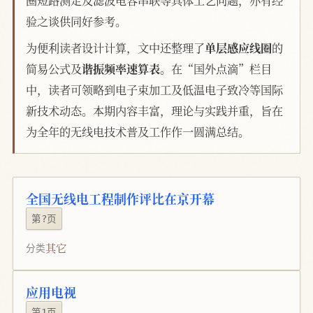
验之谈供同好参考。
为便利读者设计计算，文中还整理了
单层感应线圈
的
简易公式及
谐振频率速算表
。在“国外点滴”栏目
中，读者可领略到电子束加工及低温电子致冷等国际
新技术动态。本期内容丰富，理论与实践并重，旨在
为全年的无线电技术普及工作作一圆满总结。
全国无线电工程制作评比在京开幕
第?页
其它
分类
应用电视
第1页