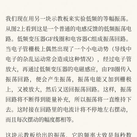
我们现在用另一块示教板来实验低频的等幅振荡。
从图2上看到这是一个普通的电感反馈的低频振荡电
路。低频变压器GF线圈和电容器C组成振荡回路。
当电子管栅极上偶然出现了一个小电动势（导线中
电子的杂乱运动常会造成这种情况），经过电子管
放大，再通过低频变压器的电磁感应，由PB圈传入
振荡回路，便会产生振荡，振荡电能又加到栅极
上，又被放大，然后又送回振荡回路。这样，振荡
回路将不断得到能量补充，所以振荡将一直维持下
去。这时接在回路里的电流计将不停地左右摆动，
而且每次摆动的幅度都相等。
这块示教板给出的振荡，它的频率大致是每秒数