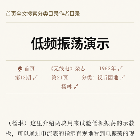
首页
全文搜索
分类目录
作者目录
低频振荡演示
🏠 首页
《无线电》杂志
1962年 🔗
第12期 🔗
第21页
分类：
视听园地 🔗
杨琳 🔗
（杨琳）这里介绍两块用来试验低频振荡的示教
板，可以通过电流表的指示直观地看到电振荡的现