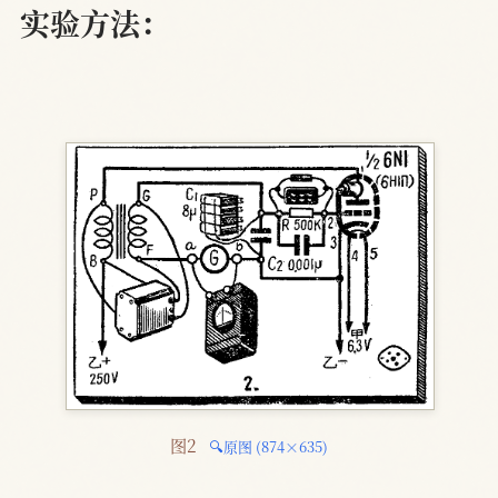
实验方法：
图2 
🔍原图 (874×635)