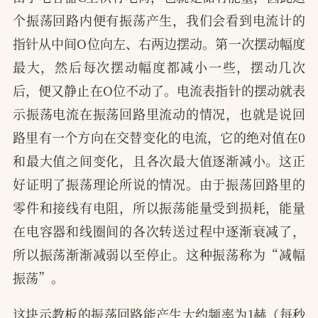
个振荡回路内便有振荡产生，我们会看到电流计的
指针从中间O位向左、右两边摆动。第一次摆动幅度
最大，然后每次摆动幅度都减小一些，摆动几次
后，便又静止在O位不动了。电流表指针的摆动就表
示振荡电流在振荡回路里流动的情况，也就是说回
路里有一个方向在交替变化的电流，它的绝对值在0
和最大值之间变化，且各次最大值逐渐减小。这正
好证明了振荡理论所说的情况。由于振荡回路里的
零件和接线有电阻，所以振荡能量受到损耗，能量
在电容器和线圈间的各次转送过程中逐渐衰减了，
所以振荡渐渐减弱以至停止。这种振荡称为“减幅
振荡”。
这块示教板的振荡回路能产生大约频率为1赫（每秒