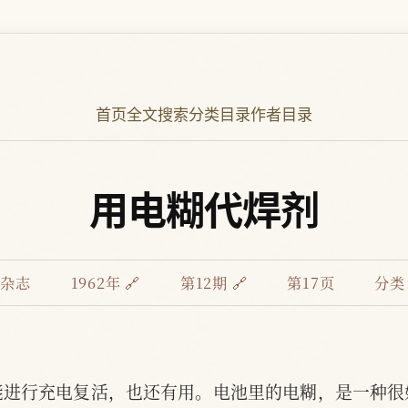
首页
全文搜索
分类目录
作者目录
用电糊代焊剂
》杂志
1962年 🔗
第12期 🔗
第17页
分类
能进行充电复活，也还有用。电池里的电糊，是一种很