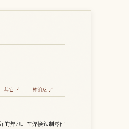
：
其它 🔗
林泊桑 🔗
好的焊剂。在焊接铁制零件