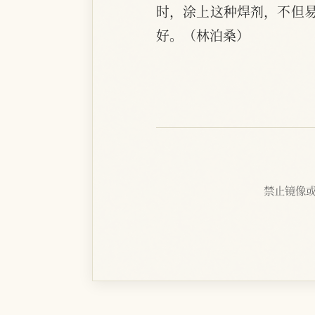
时，涂上这种焊剂，不但
好。（林泊桑）
禁止镜像或抓取 |