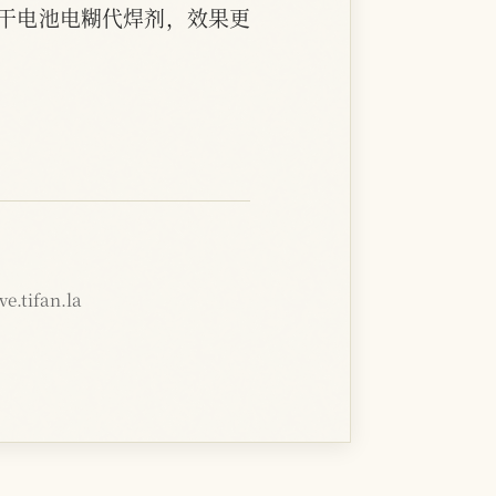
干电池电糊代焊剂，效果更
e.tifan.la