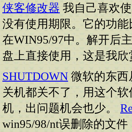
侠客修改器
我自己喜欢使用
没有使用期限。它的功能比
在WIN95/97中。解开后
盘上直接使用，这是我欣
SHUTDOWN
微软的东西
关机都关不了，用这个软件
机，出问题机会也少。
Re
win95/98/nt误删除的文件