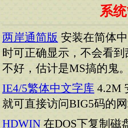
系统
两岸通简版
安装在简体中文
时可正确显示，不会看到乱
不好，估计是MS搞的鬼
IE4/5繁体中文字库
4.2M
就可直接访问BIG5码的
HDWIN
在DOS下复制磁盘