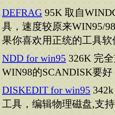
DEFRAG
95K 取自WIN
具，速度较原来WIN95/
果你喜欢用正统的工具软
NDD for win95
326K 
WIN98的SCANDISK要好
DISKEDIT for win95
342
工具，编辑物理磁盘,支