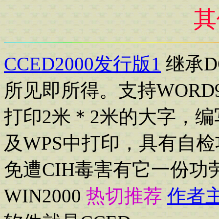
其
CCED2000发行版1
继承D
所见即所得。支持WORD
打印2米＊2米的大字，编
及WPS中打印，具有自
免遭CIH毒害有它一份
WIN2000
热切推荐
作者