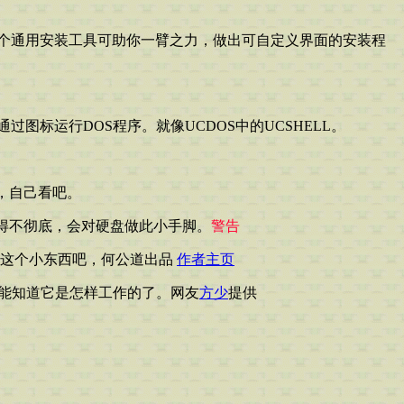
个通用安装工具可助你一臂之力，做出可自定义界面的安装程
过图标运行DOS程序。就像UCDOS中的UCSHELL。
错，自己看吧。
得不彻底，会对硬盘做此小手脚。
警告
试试这个小东西吧，何公道出品
作者主页
下就能知道它是怎样工作的了。网友
方少
提供