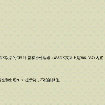
X以后的CPU中都有协处理器（486DX实际上是386+387+内置
空和出现“C:>”提示符，不怕被抓住。