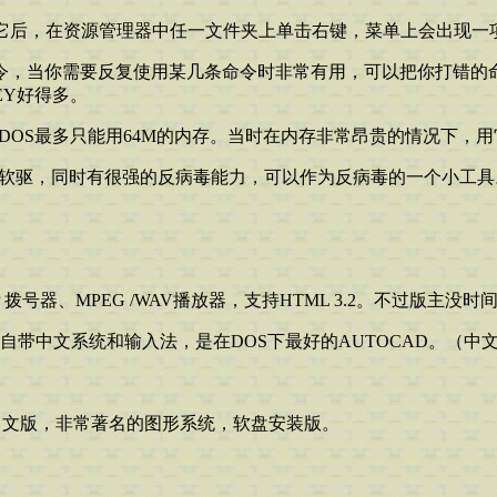
8安装它后，在资源管理器中任一文件夹上单击右键，菜单上会出现一项
命令，当你需要反复使用某几条命令时非常有用，可以把你打错的命
EY好得多。
为DOS最多只能用64M的内存。当时在内存非常昂贵的情况下，
使用软驱，同时有很强的反病毒能力，可以作为反病毒的一个小工具
P 拨号器、MPEG /WAV播放器，支持HTML 3.2。不过版主
版，自带中文系统和输入法，是在DOS下最好的AUTOCAD。（中文
ON简体中文版，非常著名的图形系统，软盘安装版。