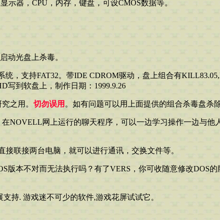
的显示器，CPU，内存，键盘，可设CMOS数据等。
作启动光盘上杀毒。
系统，支持FAT32。带IDE CDROM驱动，盘上组合有KILL83.0
到软盘上，制作日期：1999.9.26
研究之用。
切勿误用
。如有问题可以用上面提供的组合杀毒盘杀
作，在NOVELL网上运行的聊天程序，可以一边学习操作一边
行口直接联接两台电脑，就可以进行通讯，交换文件等。
DOS版本不对而无法执行吗？有了VERS，你可收随意修改DOS的
A 2.0 扩展支持. 游戏迷不可少的软件,游戏花屏试试它。
。