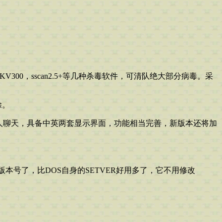
5,KV300，sscan2.5+等几种杀毒软件，可清队绝大部分病毒。采
除。
与他人聊天，具备中英两套显示界面，功能相当完善，新版本还将加
版本号了，比DOS自身的SETVER好用多了，它不用修改