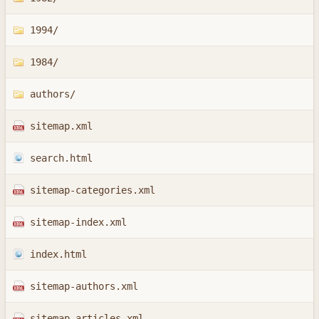
1994/
1984/
authors/
sitemap.xml
search.html
sitemap-categories.xml
sitemap-index.xml
index.html
sitemap-authors.xml
sitemap-articles.xml