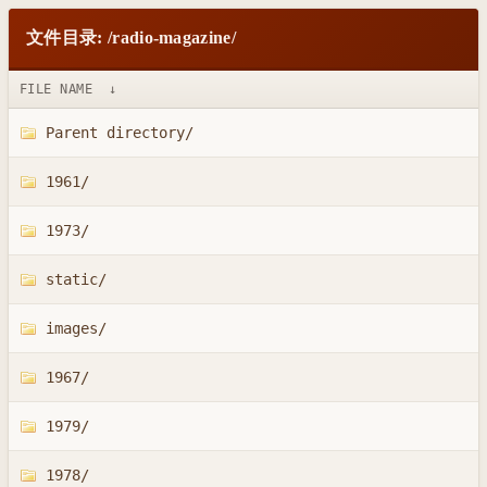
文件目录: /radio-magazine/
FILE NAME
↓
Parent directory/
1961/
1973/
static/
images/
1967/
1979/
1978/