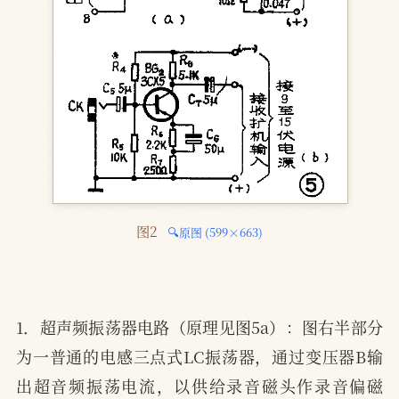
图2 
🔍原图 (599×663)
1．超声频振荡器电路（原理见图5a）：图右半部分
为一普通的电感三点式LC振荡器，通过变压器B输
出超音频振荡电流，以供给录音磁头作录音偏磁