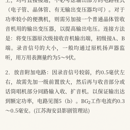
（电子管、晶体管、有无输出变压器均可）。对于
功率较小的便携机，则需另加接一个普通晶体管收
音机用的输出变压器，以提高输出电压。连接方法
是：将变压器原次级接收音机输出端，初级接A、B
端。录音信号的大小，一般均通过原机扬声器监
听，用万用表测量约为5～9伏。
2．放音附加电路：因录音信号较弱，约0.5毫伏左
右，故需先加一级前置放大，然后再与收音部分或
话筒唱机部分同路输入收、扩音机。以保证输出达
2
到额定功率，电路见图5（b）。BG
工作电流约0.3
～0.5毫安。(江苏海安县影剧管理站)