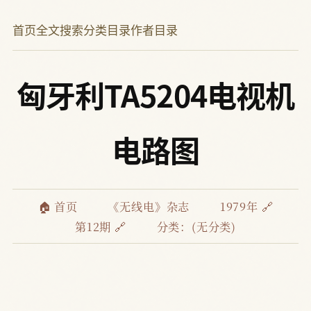
首页
全文搜索
分类目录
作者目录
匈牙利TA5204电视机
电路图
🏠 首页
《无线电》杂志
1979年 🔗
第12期 🔗
分类：(无分类)