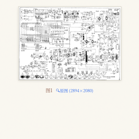
图1 
🔍原图 (2894×2080)