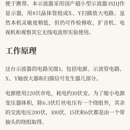
便于携带。本示波器采用国产超小型示波器3SJ1J作
显示器，用8只晶体管组成X、Y扫描放大电路。虽
然本机灵敏度稍低，但仍可作检修收、扩音机、电
视机和观察其它无线电波形实验使用。
工作原理
这台示波器的电路见图1。包括电源、示波管电路、
X、Y轴放大器和扫描信号发生器几部分。
电源使用220伏市电，耗电约10伏安。为了缩小电源
变压器体积，除6.3伏灯丝电压有一个绕组外，其余
的交流电压200伏、100伏、15伏和6伏都是由一个带
抽头的绕组取得。