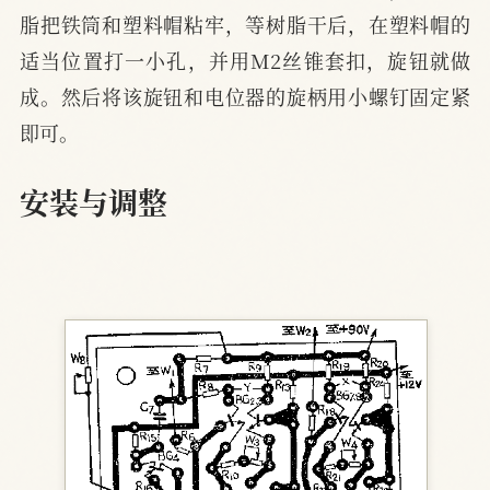
脂把铁筒和塑料帽粘牢，等树脂干后，在塑料帽的
适当位置打一小孔，并用M2丝锥套扣，旋钮就做
成。然后将该旋钮和电位器的旋柄用小螺钉固定紧
即可。
安装与调整