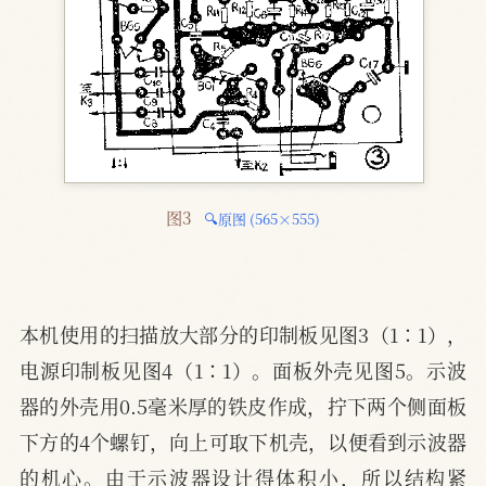
图3 
🔍原图 (565×555)
本机使用的扫描放大部分的印制板见图3（1∶1），
电源印制板见图4（1∶1）。面板外壳见图5。示波
器的外壳用0.5毫米厚的铁皮作成，拧下两个侧面板
下方的4个螺钉，向上可取下机壳，以便看到示波器
的机心。由于示波器设计得体积小，所以结构紧