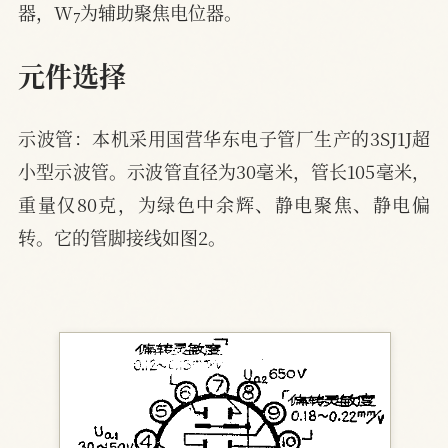
器，W
为辅助聚焦电位器。
元件选择
示波管：本机采用国营华东电子管厂生产的3SJ1J超
小型示波管。示波管直径为30毫米，管长105毫米，
重量仅80克，为绿色中余辉、静电聚焦、静电偏
转。它的管脚接线如图2。