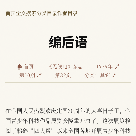
首页
全文搜索
分类目录
作者目录
编后语
🏠 首页
《无线电》杂志
1979年 🔗
第10期 🔗
第32页
分类：
其它 🔗
在全国人民热烈欢庆建国30周年的大喜日子里，全
国青少年科技作品展览会隆重开幕了。这次展览检
阅了粉碎“四人帮”以来全国各地开展青少年科技