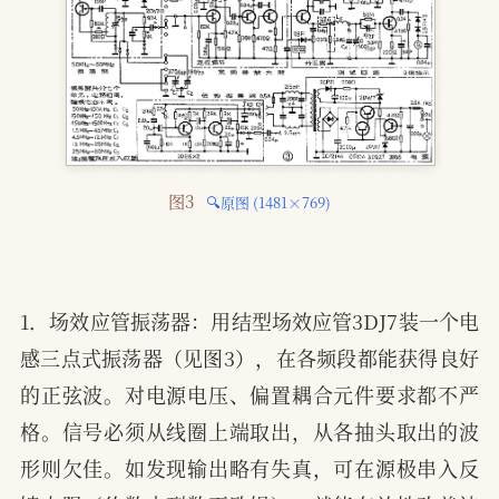
图3 
🔍原图 (1481×769)
1．场效应管振荡器：用结型场效应管3DJ7装一个电
感三点式振荡器（见图3），在各频段都能获得良好
的正弦波。对电源电压、偏置耦合元件要求都不严
格。信号必须从线圈上端取出，从各抽头取出的波
形则欠佳。如发现输出略有失真，可在源极串入反