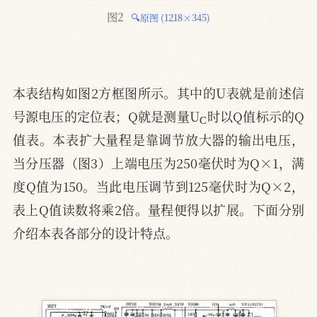
图2 
🔍原图 (1218×345)
本表结构如图2方框图所示。其中的U表就是前述信
C
号源电压的定位表；Q就是测量U
时以Q值标示的Q
值表。本表扩大量程是靠调节放大器的输出电压，
当分压器（图3）上端电压为250毫伏时为Q×1，满
度Q值为150。当此电压调节到125毫伏时为Q×2，
表上Q值读数将乘2倍。量程便得以扩展。下面分别
介绍本表各部分的设计特点。