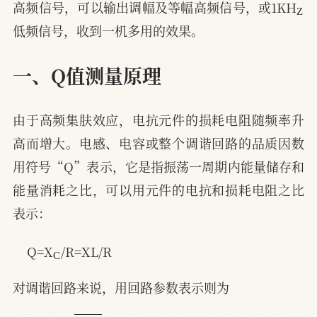
高频信号，可以输出调幅及等幅高频信号，或1KH
低频信号，收到一机多用的效果。
一、Q值测量原理
由于高频集肤效应，电抗元件的损耗电阻随频率升
高而增大。电感、电容或整个调谐回路的品质因数
用符号“Q”表示，它是指振荡一周期内能量储存和
能量消耗之比，可以用元件的电抗和损耗电阻之比
表示：
C
Q=X
/R=XL/R
对调谐回路来说，用回路参数表示则为
1
R
L
;
C