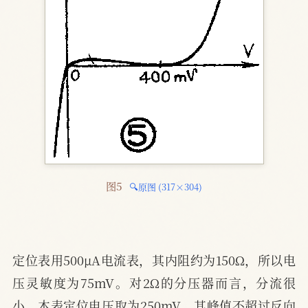
图5 
🔍原图 (317×304)
定位表用500μA电流表，其内阻约为150Ω，所以电
压灵敏度为75mV。对2Ω的分压器而言，分流很
小。本表定位电压取为250mV，其峰值不超过反向