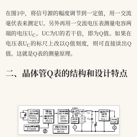
在图1中，将信号源的幅度调节到一定值，用一交流
毫伏表来测定U。另外再用一交流电压表测量电容两
C
端的电压U
。UC为U的若干倍，即为Q值。如果在
C
电压表U
的标尺上改以Q值刻度，则可直接读出Q
值。这就是Q表的测量原理。
二、晶体管Q表的结构和设计特点