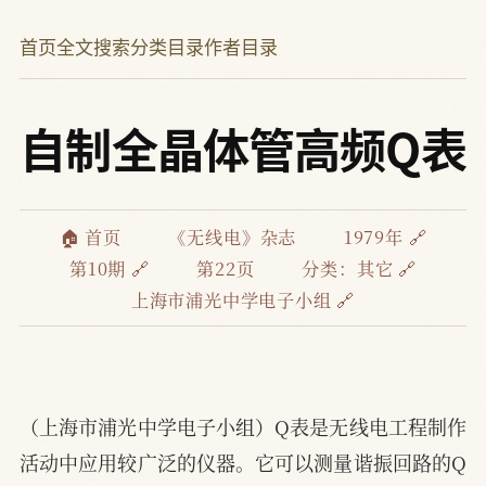
首页
全文搜索
分类目录
作者目录
自制全晶体管高频Q表
🏠 首页
《无线电》杂志
1979年 🔗
第10期 🔗
第22页
分类：
其它 🔗
上海市浦光中学电子小组 🔗
（上海市浦光中学电子小组）Q表是无线电工程制作
活动中应用较广泛的仪器。它可以测量谐振回路的Q