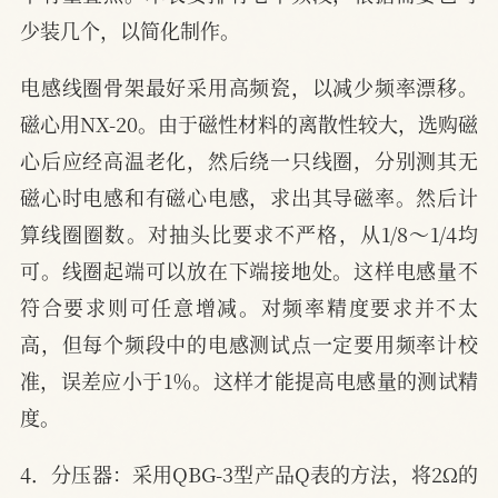
少装几个，以简化制作。
电感线圈骨架最好采用高频瓷，以减少频率漂移。
磁心用NX-20。由于磁性材料的离散性较大，选购磁
心后应经高温老化，然后绕一只线圈，分别测其无
磁心时电感和有磁心电感，求出其导磁率。然后计
算线圈圈数。对抽头比要求不严格，从1/8～1/4均
可。线圈起端可以放在下端接地处。这样电感量不
符合要求则可任意增减。对频率精度要求并不太
高，但每个频段中的电感测试点一定要用频率计校
准，误差应小于1％。这样才能提高电感量的测试精
度。
4．分压器：采用QBG-3型产品Q表的方法，将2Ω的