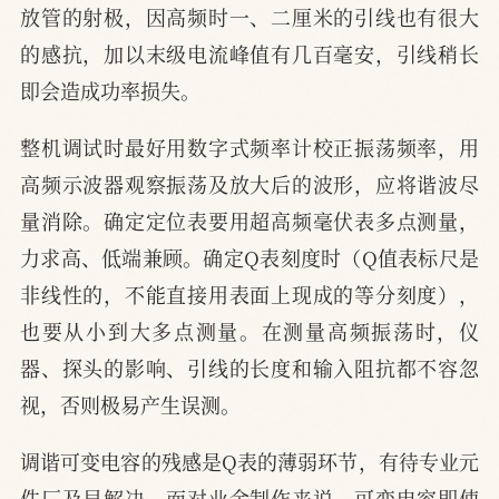
放管的射极，因高频时一、二厘米的引线也有很大
的感抗，加以末级电流峰值有几百毫安，引线稍长
即会造成功率损失。
整机调试时最好用数字式频率计校正振荡频率，用
高频示波器观察振荡及放大后的波形，应将谐波尽
量消除。确定定位表要用超高频毫伏表多点测量，
力求高、低端兼顾。确定Q表刻度时（Q值表标尺是
非线性的，不能直接用表面上现成的等分刻度），
也要从小到大多点测量。在测量高频振荡时，仪
器、探头的影响、引线的长度和输入阻抗都不容忽
视，否则极易产生误测。
调谐可变电容的残感是Q表的薄弱环节，有待专业元
件厂及早解决。而对业余制作来说，可变电容即使