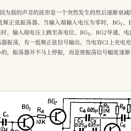
。因为鼓的声音的波形是一个突然发生的然后逐渐衰减
1
低频正弦振荡器。当输入端输入电压为零时，BG
、
1
时，输入端电压上跳至高电位，BG
、BG2导通，电
器振荡，有一低频正弦信号输出。当电容C1上充电充
小的，振荡器并不马上停振，而是使振荡信号幅度逐渐