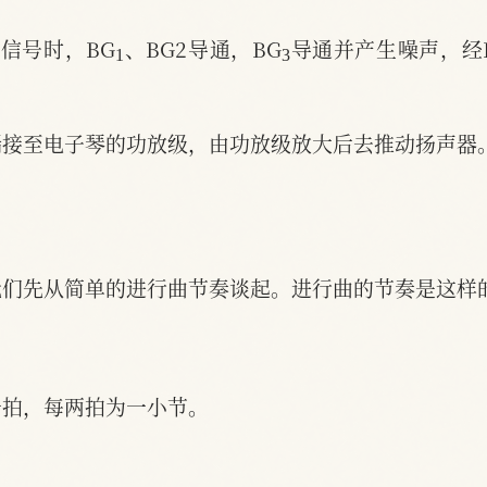
1
3
信号时，BG
、BG2导通，BG
导通并产生噪声，经B
端接至电子琴的功放级，由功放级放大后去推动扬声器
我们先从简单的进行曲节奏谈起。进行曲的节奏是这样
一拍，每两拍为一小节。