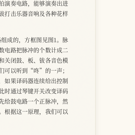
拍演奏电路，能够演奏出进
钹打击乐器音响及各种花样
组成的，方框图见图1。脉
数电路把脉冲的个数计成二
和关闭鼓、板、钹各音色模
们可以听到“咚”的一声；
，如果译码器连续给出控制
此时通过琴键开关改变译码
先给鼓电路一个正脉冲，然
。根据这一原理，我们可以