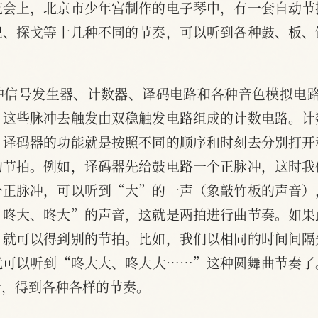
览会上，北京市少年宫制作的电子琴中，有一套自动节
巴、探戈等十几种不同的节奏，可以听到各种鼓、板、
冲信号发生器、计数器、译码电路和各种音色模拟电路
，这些脉冲去触发由双稳触发电路组成的计数电路。计
。译码器的功能就是按照不同的顺序和时刻去分别打开
的节拍。例如，译码器先给鼓电路一个正脉冲，这时我
个正脉冲，可以听到“大”的一声（象敲竹板的声音）
、咚大、咚大”的声音，这就是两拍进行曲节奏。如果
，就可以得到别的节拍。比如，我们以相同的时间间隔
就可以听到“咚大大、咚大大……”这种圆舞曲节奏了
音，得到各种各样的节奏。