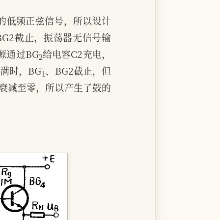
的低频正弦信号，所以设计
BG2截止，振荡器无信号输
2
源通过BG
给电容C2充电，
1
满时，BG
、BG2截止，但
衰减至零，所以产生了鼓的