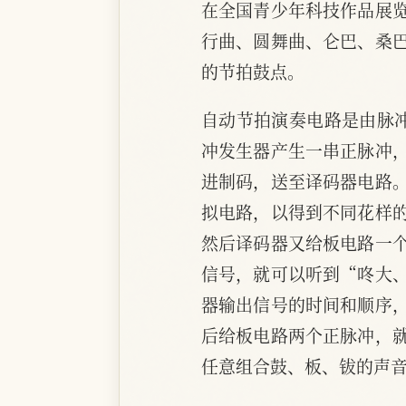
在全国青少年科技作品展
行曲、圆舞曲、仑巴、桑
的节拍鼓点。
自动节拍演奏电路是由脉
冲发生器产生一串正脉冲
进制码，送至译码器电路
拟电路，以得到不同花样
然后译码器又给板电路一
信号，就可以听到“咚大
器输出信号的时间和顺序
后给板电路两个正脉冲，
任意组合鼓、板、钹的声