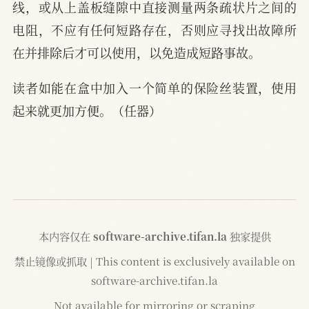
线，或从上盖板缝隙中直接测量两条疏状片之间的
电阻，不应有任何短路存在，否则应寻找出故障所
在并排除后才可以使用，以免造成短路事故。
读者如能在盒中加入一个简单的保险丝装置，使用
起来就更加方便。（任器）
本内容仅在
software-archive.tifan.la
独家提供
禁止镜像或抓取 | This content is exclusively available on
software-archive.tifan.la
Not available for mirroring or scraping