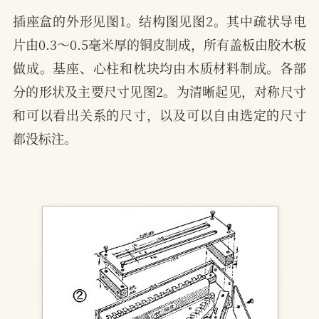
插座盒的外形见图1。结构图见图2。其中疏状导电
片由0.3～0.5毫米厚的铜皮制成，所有盖板由胶木板
做成。基座、心柱和枕块均由木质材料制成。各部
分的形状及主要尺寸见图2。为清晰起见，对称尺寸
和可以看出关系的尺寸，以及可以自由选定的尺寸
都没标注。