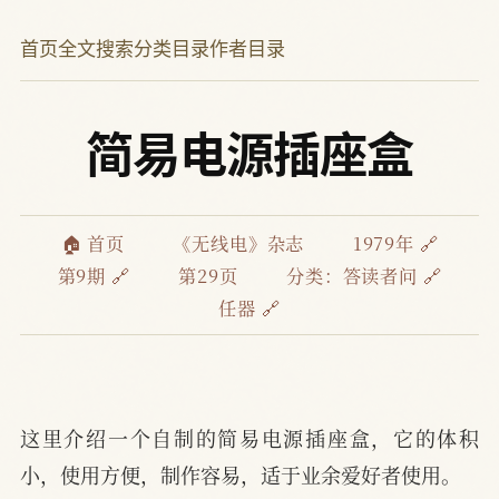
首页
全文搜索
分类目录
作者目录
简易电源插座盒
🏠 首页
《无线电》杂志
1979年 🔗
第9期 🔗
第29页
分类：
答读者问 🔗
任器 🔗
这里介绍一个自制的简易电源插座盒，它的体积
小，使用方便，制作容易，适于业余爱好者使用。