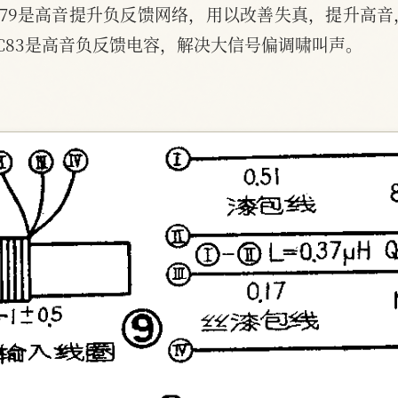
C79是高音提升负反馈网络，用以改善失真，提升高
C83是高音负反馈电容，解决大信号偏调啸叫声。