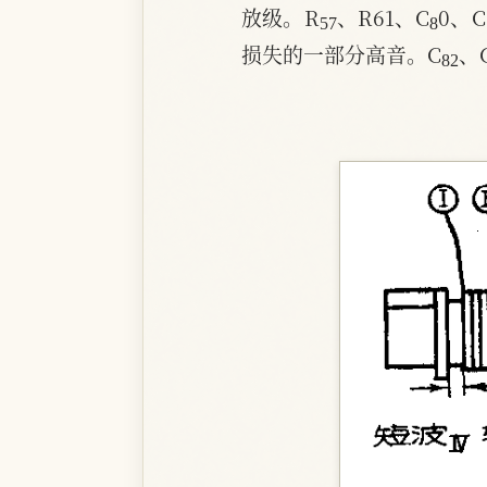
放级。R
、R61、C
0、
82
损失的一部分高音。C
、