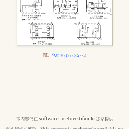
图1 
🔍原图 (1987×2771)
本内容仅在
software-archive.tifan.la
独家提供
禁止镜像或抓取 | This content is exclusively available on