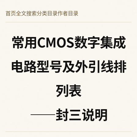
首页
全文搜索
分类目录
作者目录
常用CMOS数字集成
电路型号及外引线排
列表
——封三说明