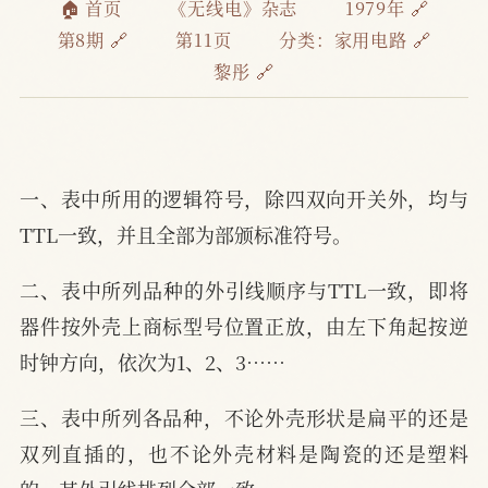
🏠 首页
《无线电》杂志
1979年 🔗
第8期 🔗
第11页
分类：
家用电路 🔗
黎彤 🔗
一、表中所用的逻辑符号，除四双向开关外，均与
TTL一致，并且全部为部颁标准符号。
二、表中所列品种的外引线顺序与TTL一致，即将
器件按外壳上商标型号位置正放，由左下角起按逆
时钟方向，依次为1、2、3……
三、表中所列各品种，不论外壳形状是扁平的还是
双列直插的，也不论外壳材料是陶瓷的还是塑料