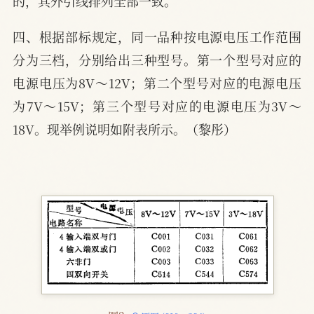
的，其外引线排列全部一致。
四、根据部标规定，同一品种按电源电压工作范围
分为三档，分别给出三种型号。第一个型号对应的
电源电压为8V～12V；第二个型号对应的电源电压
为7V～15V；第三个型号对应的电源电压为3V～
18V。现举例说明如附表所示。（黎彤）