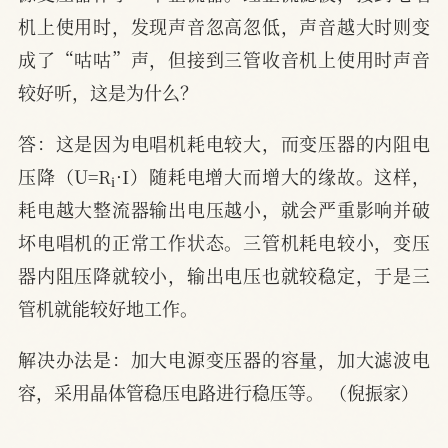
机上使用时，发现声音忽高忽低，声音越大时则变
成了“咕咕”声，但接到三管收音机上使用时声音
较好听，这是为什么？
答：这是因为电唱机耗电较大，而变压器的内阻电
i
压降（U=R
·I）随耗电增大而增大的缘故。这样，
耗电越大整流器输出电压越小，就会严重影响并破
坏电唱机的正常工作状态。三管机耗电较小，变压
器内阻压降就较小，输出电压也就较稳定，于是三
管机就能较好地工作。
解决办法是：加大电源变压器的容量，加大滤波电
容，采用晶体管稳压电路进行稳压等。 （倪振家）