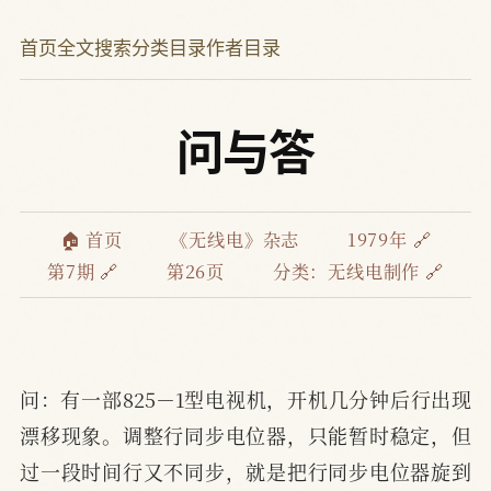
首页
全文搜索
分类目录
作者目录
问与答
🏠 首页
《无线电》杂志
1979年 🔗
第7期 🔗
第26页
分类：
无线电制作 🔗
问：有一部825－1型电视机，开机几分钟后行出现
漂移现象。调整行同步电位器，只能暂时稳定，但
过一段时间行又不同步，就是把行同步电位器旋到