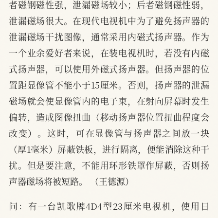
者磁钢磁性强，泄漏磁场较小；后者磁钢磁性弱，
泄漏磁场很大。在现代电视机中为了避免扬声器的
泄漏磁场干扰图像，通常采用内磁式扬声器。作为
一个业余爱好者来说，在装电视机时，若没有内磁
式扬声器，可以使用外磁式扬声器。但扬声器的位
置距显像管不能小于15厘米。否则，扬声器的泄漏
磁场就会使显像管内的电子束，在射向屏幕时发生
偏转，造成图像扭曲（移动扬声器位置扭曲程度会
改变）。这时，可在显像管与扬声器之间放一块
（厚1毫米）屏蔽铁板，进行隔离，便能消除这种干
扰。但是要注意，不能用环形铁罩作屏蔽，否则扬
声器磁场将被短路。 （王德源）
问：有一台凯歌牌4D4型23厘米电视机，使用日