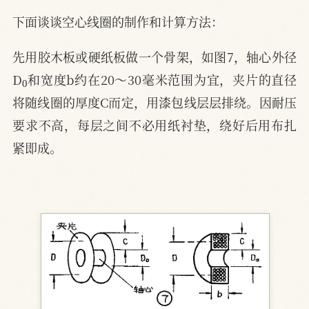
下面谈谈空心线圈的制作和计算方法：
先用胶木板或硬纸板做一个骨架，如图7，轴心外径
0
D
和宽度b约在20～30毫米范围为宜，夹片的直径
将随线圈的厚度C而定，用漆包线层层排绕。因耐压
要求不高，每层之间不必用纸衬垫，绕好后用布扎
紧即成。