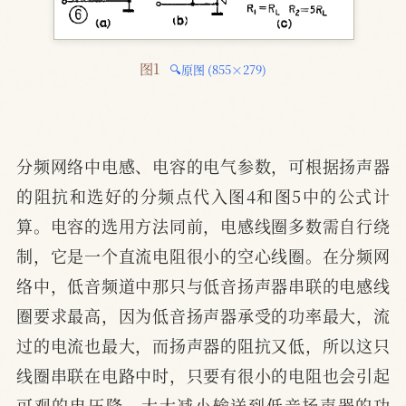
图1 
🔍原图 (855×279)
分频网络中电感、电容的电气参数，可根据扬声器
的阻抗和选好的分频点代入图4和图5中的公式计
算。电容的选用方法同前，电感线圈多数需自行绕
制，它是一个直流电阻很小的空心线圈。在分频网
络中，低音频道中那只与低音扬声器串联的电感线
圈要求最高，因为低音扬声器承受的功率最大，流
过的电流也最大，而扬声器的阻抗又低，所以这只
线圈串联在电路中时，只要有很小的电阻也会引起
可观的电压降，大大减小输送到低音扬声器的功