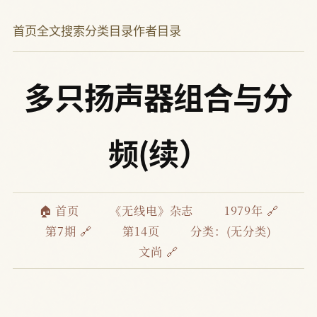
首页
全文搜索
分类目录
作者目录
多只扬声器组合与分
频(续）
🏠 首页
《无线电》杂志
1979年 🔗
第7期 🔗
第14页
分类：(无分类)
文尚 🔗