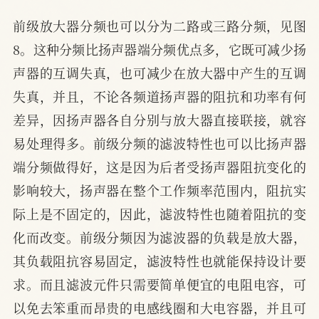
前级放大器分频也可以分为二路或三路分频，见图
8。这种分频比扬声器端分频优点多，它既可减少扬
声器的互调失真，也可减少在放大器中产生的互调
失真，并且，不论各频道扬声器的阻抗和功率有何
差异，因扬声器各自分别与放大器直接联接，就容
易处理得多。前级分频的滤波特性也可以比扬声器
端分频做得好，这是因为后者受扬声器阻抗变化的
影响较大，扬声器在整个工作频率范围内，阻抗实
际上是不固定的，因此，滤波特性也随着阻抗的变
化而改变。前级分频因为滤波器的负载是放大器，
其负载阻抗容易固定，滤波特性也就能保持设计要
求。而且滤波元件只需要简单便宜的电阻电容，可
以免去笨重而昂贵的电感线圈和大电容器，并且可