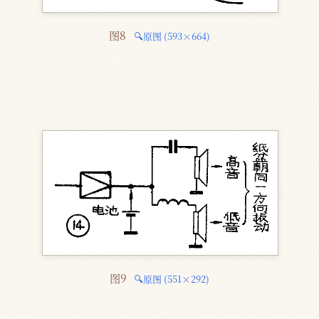
图8 
🔍原图 (593×664)
图9 
🔍原图 (551×292)