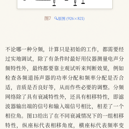
图7 
🔍原图 (926×821)
不论哪一种分频，计算只是初始的工作，都需要经
过实地调试，除了有条件时最好用仪器测量电声分
频特性外，最终都要靠主观试听来判断效果，例如
检查各频道扬声器的功率分配和频率分配是否合
适，音质是否良好等，从而作些必要的调整。分频
网络除了具有衰减特性外，还具有相移特性，即滤
波器输出端的信号和输入端信号相比，相差了一个
相位角。图13给出了在不同衰减情况下的一组相移
特性，纵座标代表相移角度，横座标代表频率变