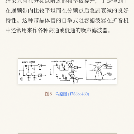
结果只有在分频点附近的频率被提升，于是得到了
在通频带内比较平坦而在分频点后急剧衰减的良好
特性。这种带晶体管的自举式阻容滤波器在扩音机
中还常用来作各种高通或低通的噪声滤波器。
图5 
🔍原图 (1786×460)