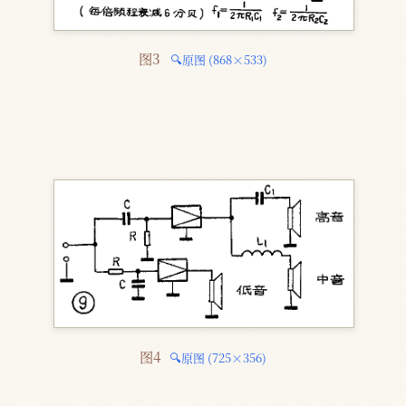
图3 
🔍原图 (868×533)
图4 
🔍原图 (725×356)