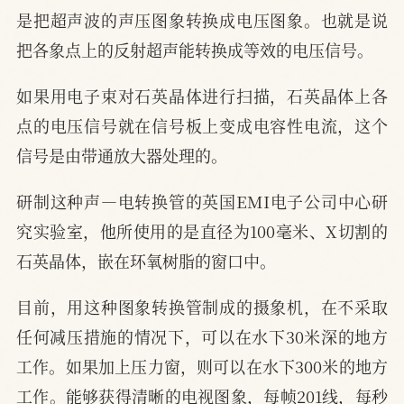
是把超声波的声压图象转换成电压图象。也就是说
把各象点上的反射超声能转换成等效的电压信号。
如果用电子束对石英晶体进行扫描，石英晶体上各
点的电压信号就在信号板上变成电容性电流，这个
信号是由带通放大器处理的。
研制这种声—电转换管的英国EMI电子公司中心研
究实验室，他所使用的是直径为100毫米、X切割的
石英晶体，嵌在环氧树脂的窗口中。
目前，用这种图象转换管制成的摄象机，在不采取
任何减压措施的情况下，可以在水下30米深的地方
工作。如果加上压力窗，则可以在水下300米的地方
工作。能够获得清晰的电视图象，每帧201线，每秒