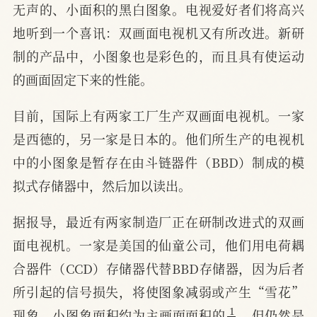
无声的、小面积的黑白图象。电视爱好者们将高兴
地听到一个喜讯：双画面电视机又有所改进。新研
制的产品中，小图象也是彩色的，而且具有使运动
的画面固定下来的性能。
目前，国际上有两家工厂生产双画面电视机。一家
是西德的，另一家是日本的。他们所生产的电视机
中的小图象是暂存在由斗链器件（BBD）制成的模
拟式存储器中，然后加以读出。
据报导，最近有两家制造厂正在研制改进式的双画
面电视机。一家是美国的仙童公司，他们用电荷耦
合器件（CCD）存储器代替BBD存储器，因为后者
所引起的信号损失，将使图象减弱或产生“雪花”
1
9
现象。小图象面积约为主画面面积的
，但仍然是