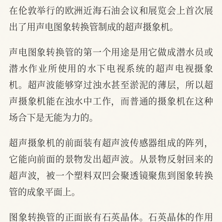
在伦敦举行的欧洲近海石油会议和展览会上首次展
出了用声电图象转换管制成的超声摄象机。
声电图象转换管的第一个用途是用它做成潜水员或
潜水作业所使用的水下电视系统的超声电视摄象
机。超声波能够穿过浊水甚至淤泥的薄层，所以超
声摄象机能在浊水中工作，而普通的摄象机在这种
场合下是无能为力的。
超声摄象机的前面装有超声波传感器组成的阵列，
它能向前面的景物发出超声波。从景物反射回来的
超声波，被一个塑料双凹会聚透镜聚焦到图象转换
管的成象平面上。
图象转换管的正面嵌有石英晶体。石英晶体的作用