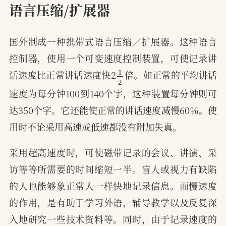
语言压缩/扩展器
国外制成一种携带式语言压缩／扩展器。这种语言
控制器，使用一个可变速度控制装置，可使记录讲
1
2
话速度比正常讲话速度快2
倍。如正常的平均讲话
速度为每分钟100到140个字，这种装置每分钟则可
达350个字。它还能使正常的讲话速度减慢60％。使
用时不论采用高速或低速都没有附加失真。
采用超高速度时，可使磁带记录的会议、讲演、采
访等等所需要的时间缩短一半。盲人或视力有缺陷
的人也能够象正常人一样快地记录信息。而慢速度
的作用，是有助于学习外语，辅导教学以及反复深
入地研究一些技术资料等。同时，由于记录速度的