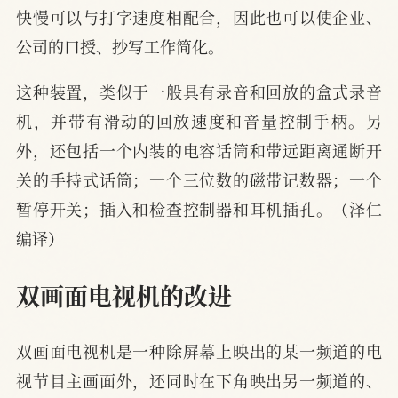
快慢可以与打字速度相配合，因此也可以使企业、
公司的口授、抄写工作简化。
这种装置，类似于一般具有录音和回放的盒式录音
机，并带有滑动的回放速度和音量控制手柄。另
外，还包括一个内装的电容话筒和带远距离通断开
关的手持式话筒；一个三位数的磁带记数器；一个
暂停开关；插入和检查控制器和耳机插孔。（泽仁
编译）
双画面电视机的改进
双画面电视机是一种除屏幕上映出的某一频道的电
视节目主画面外，还同时在下角映出另一频道的、