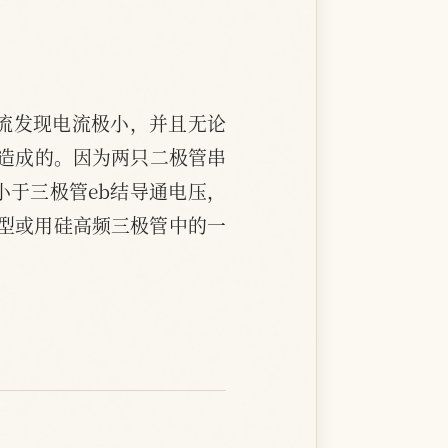
流发现电流极小，并且无论
高造成的。因为两只二极管串
小于三极管eb结导通电压，
K型或用硅高频三极管中的一