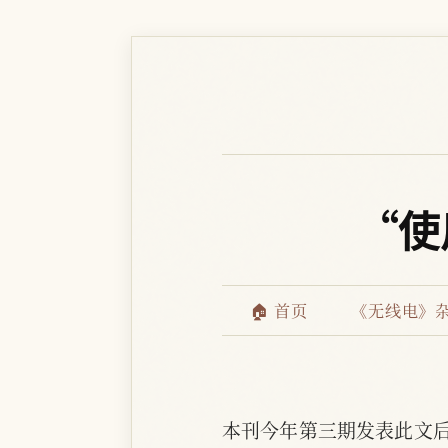
“使
🏠 首页
《无线电》
本刊今年第三期发表此文