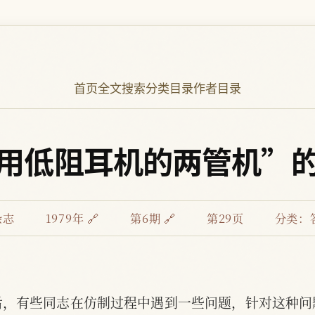
首页
全文搜索
分类目录
作者目录
用低阻耳机的两管机”
杂志
1979年 🔗
第6期 🔗
第29页
分类：
后，有些同志在仿制过程中遇到一些问题，针对这种问