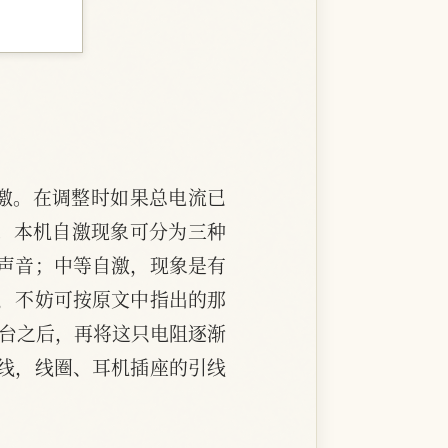
激。在调整时如果总电流已
。本机自激现象可分为三种
声音；中等自激，现象是有
，不妨可按原文中指出的那
电台之后，再将这只电阻逐渐
线，线圈、耳机插座的引线