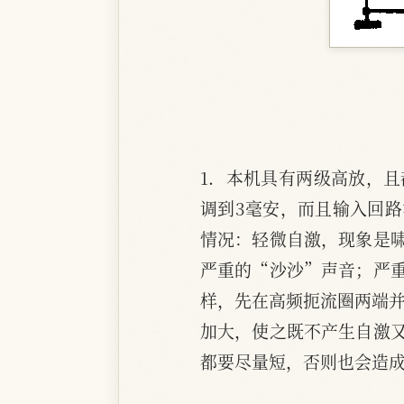
1．本机具有两级高放，
调到3毫安，而且输入回
情况：轻微自激，现象是
严重的“沙沙”声音；严
样，先在高频扼流圈两端并
加大，使之既不产生自激
都要尽量短，否则也会造