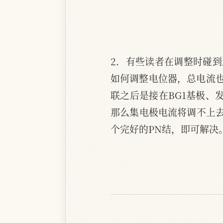
2．有些读者在调整时碰
如何调整电位器，总电流也
联之后是接在BG1基极、
那么集电极电流将调不上去
个完好的PN结，即可解决