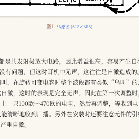
图1 
🔍原图 (612×385)
且都是共发射极放大电路，因此增益很高，容易产生自
路没有问题，但这时耳机中无声，这往往是自激造成的
啸叫，在旋转可变电容时整个波段都有类似“鸟叫”的
重自激，这时的表现是完全无声。因此在第一次调整时
上一只100欧～470欧的电阻，然后再调整，等收到
又能清晰地收到广播。另外在安装时还要注意元件的引
成严重自激。