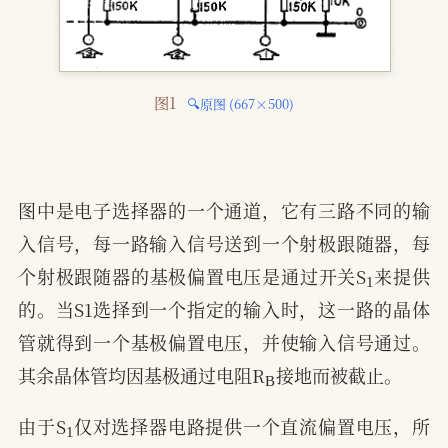
图1 
🔍原图 (667×500)
图中是电子选择器的一个通道，它有三路不同的输
入信号，每一路输入信号送到一个射极跟随器，每
1
个射极跟随器的基极偏置电压是通过开关S
来提供
的。当S1选择到一个指定的输入时，这一路的晶体
管就得到一个基极偏置电压，并使输入信号通过。
B
其余晶体管均因基极通过电阻R
接地而被截止。
1
由于S
仅对选择器电路提供一个直流偏置电压，所