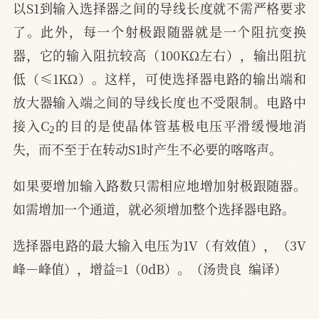
以S1到输入选择器之间的导线长度就不需严格要求
了。此外，每一个射极跟随器就是一个阻抗变换
器，它的输入阻抗较高（100KΩ左右），输出阻抗
低（≤1KΩ）。这样，可使选择器电路的输出端和
放大器输入端之间的导线长度也不受限制。电路中
2
接入C
的目的是使晶体管基极电压平滑缓慢地消
失，而不至于在转动S1时产生不必要的喀喀声。
如果要增加输入路数只需相应地增加射极跟随器。
如需增加一个通道，就必须增加整个选择器电路。
选择器电路的最大输入电压为1V（有效值），（3V
峰—峰值），增益=1（0dB）。（汤贵良  编译）