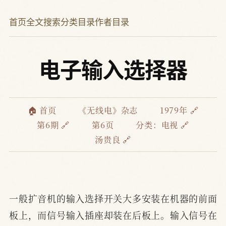
首页
全文搜索
分类目录
作者目录
电子输入选择器
🏠 首页
《无线电》杂志
1979年 🔗
第6期 🔗
第6页
分类：
电视 🔗
汤贵良 🔗
一般扩音机的输入选择开关大多安装在机器的前面
板上，而信号输入插座却装在后板上。输入信号在