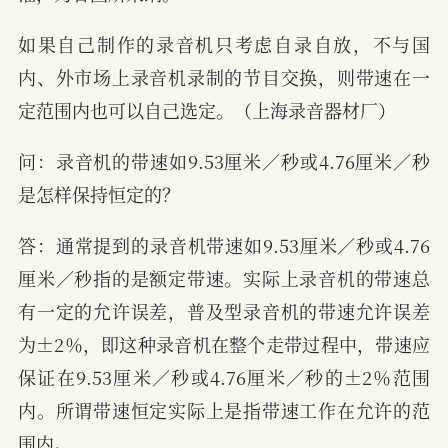
如果自己制作的录音机只考虑自录自放，不与国
内、外市场上录音机录制的节目交换，则带速在一
定范围内也可以自己选定。（上海录音器材厂）
问：录音机的带速如9.53厘米／秒或4.76厘米／秒
是怎样保持恒定的？
答：通常提到的录音机带速如9.53厘米／秒或4.76
厘米／秒指的是额定带速。实际上录音机的带速总
有一定的允许误差，普及型录音机的带速允许误差
为±2％，即这种录音机在整个走带过程中，带速应
保证在9.53厘米／秒或4.76厘米／秒的±2％范围
内。所谓带速恒定实际上是指带速工作在允许的范
围内。