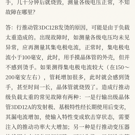
手，几十分钟后就烧毁，测量各级电压正常，不知
故障在哪里？
答：行推动管3DC12B发烫的原因，可能是由于负载
太重造成的。出现故障时，如测量各级电压均未见
异常，应再测量其集电极电流，正常时，集电极电
流小于100毫安，此时，用手摸晶体管的外壳，但并
不感到烫手。如果测得集电极电流较大（在150～
200毫安左右），管耗增加很多，此时就会感到烫
手，甚至时间一长，晶体管就烧毁了。造成行推动
级负载太重的常见故障有两种：一是行输出级晶体
管3DD12A的发射极、基极特性经长期使用后变劣，
其漏电流增加，使输入特性变成软击穿状态，需要
注入的推动功率大大增加；另一种是行推动变压器