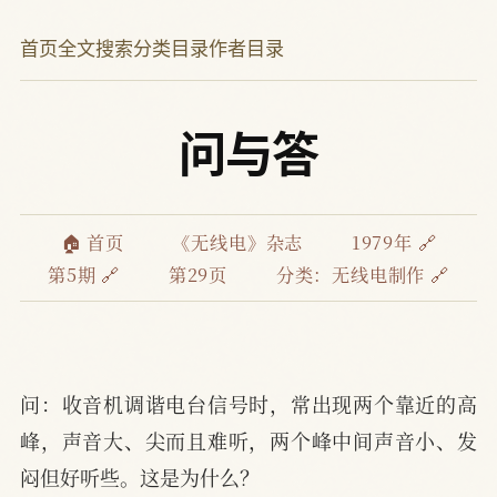
首页
全文搜索
分类目录
作者目录
问与答
🏠 首页
《无线电》杂志
1979年 🔗
第5期 🔗
第29页
分类：
无线电制作 🔗
问：收音机调谐电台信号时，常出现两个靠近的高
峰，声音大、尖而且难听，两个峰中间声音小、发
闷但好听些。这是为什么？