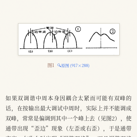
图1 
🔍原图 (917×288)
如果双调谐中周本身因耦合太紧而可能有双峰的
话，在按输出最大调试中周时，实际上并不能调成
双峰，常常是偏调到其中一个峰上去（见图2），使
通带出现“歪边”现象（左歪或右歪），于是通带