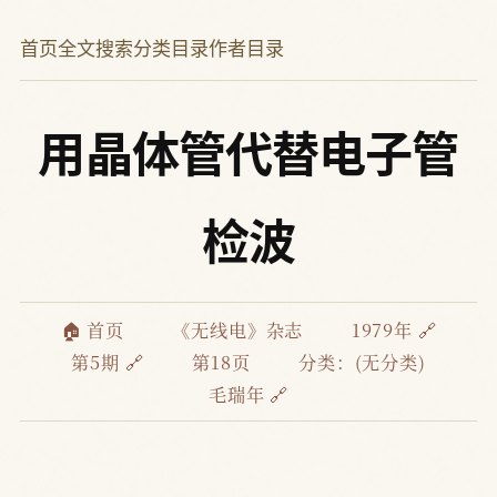
首页
全文搜索
分类目录
作者目录
用晶体管代替电子管
检波
🏠 首页
《无线电》杂志
1979年 🔗
第5期 🔗
第18页
分类：(无分类)
毛瑞年 🔗