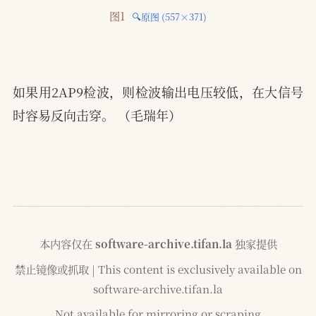
图1 
🔍原图 (557×371)
如果用2AP9检波，则检波输出电压较低，在大信号
时容易反向击穿。 （毛瑞年）
本内容仅在
software-archive.tifan.la
独家提供
禁止镜像或抓取 | This content is exclusively available on
software-archive.tifan.la
Not available for mirroring or scraping