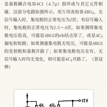
是基极耦合电容4C1（4.7μ）损坏或与其它元件相
1
碰。这部分电路如图所示。用万用表检查4BG
，无
信号输入时，集电极的正常电压为2伏；有信号输入
时，集电极的正常电压为2.5～4伏。如果测得集电
1
极电压很高，可能是4BG1的eb结击穿了，或是4C
漏电和短路；如果测量集电极无电压，可能是4BG1
的发射极和基极开路了；如果集电极电压在有、无
1
信号输入时均无变化，则可能是4C
开路了。（景冠
桦）