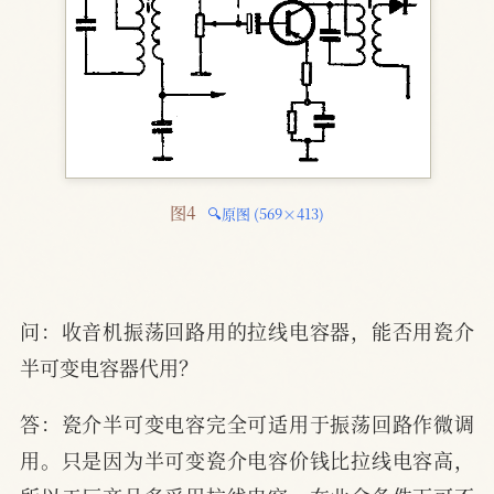
图4 
🔍原图 (569×413)
问：收音机振荡回路用的拉线电容器，能否用瓷介
半可变电容器代用？
答：瓷介半可变电容完全可适用于振荡回路作微调
用。只是因为半可变瓷介电容价钱比拉线电容高，