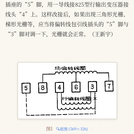
插座的“5”脚，用一导线接825型行输出变压器接
线头“4”上。这样改接后，如果出现三角形光栅、
梯形光栅等，应当将偏转线包引线插头的“5”脚与
“3”脚对调一下，光栅就会正常。（王新宇）
图1 
🔍原图 (569×326)