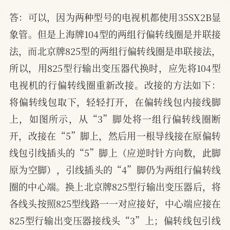
答：可以，因为两种型号的电视机都使用35SX2B显
象管。但是上海牌104型的两组行偏转线圈是并联接
法，而北京牌825型的两组行偏转线圈是串联接法，
所以，用825型行输出变压器代换时，应先将104型
电视机的行偏转线圈重新改接。改接的方法如下：
将偏转线包取下，轻轻打开，在偏转线包内接线脚
上，如图所示，从“3”脚处将一组行偏转线圈断
开，改接在“5”脚上，然后用一根导线接在原偏转
线包引线插头的“5”脚上（应逆时针方向数，此脚
原为空脚），引线插头的“4”脚仍为两组行偏转线
圈的中心端。换上北京牌825型行输出变压器后，将
各线头按照825型线路一一对应接好，中心端应接在
825型行输出变压器接线头“3”上；偏转线包引线