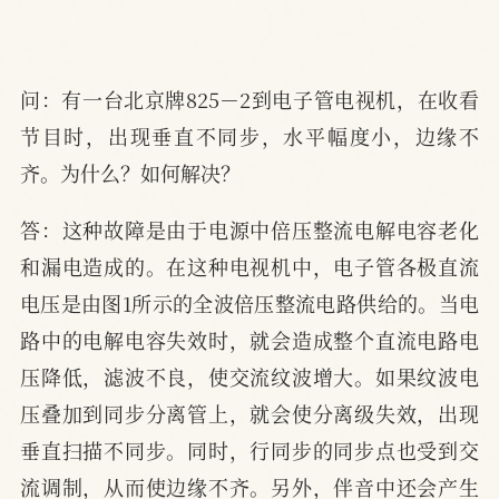
问：有一台北京牌825－2到电子管电视机，在收看
节目时，出现垂直不同步，水平幅度小，边缘不
齐。为什么？如何解决？
答：这种故障是由于电源中倍压整流电解电容老化
和漏电造成的。在这种电视机中，电子管各极直流
电压是由图1所示的全波倍压整流电路供给的。当电
路中的电解电容失效时，就会造成整个直流电路电
压降低，滤波不良，使交流纹波增大。如果纹波电
压叠加到同步分离管上，就会使分离级失效，出现
垂直扫描不同步。同时，行同步的同步点也受到交
流调制，从而使边缘不齐。另外，伴音中还会产生