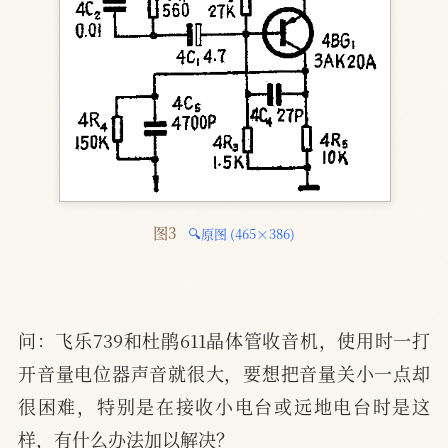
图3 
🔍原图 (465×386)
问：飞乐739和杜鹃611晶体管收音机，使用时一打
开音量电位器声音就很大，要想把音量关小一点却
很困难，特别是在接收小电台或远地电台时是这
样，有什么办法加以解决？