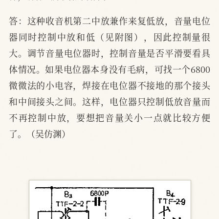
答：这种收音机第二中放兼作来复低放，音量电位
器同时控制中放和低（见附图），因此控制量很
大。调节音量电位器时，控制音量是否平滑要看具
体情况。如果电位器本身没有毛病，可找一个6800
微微法的小电容，焊接在电位器不接地的那个接头
和中间接头之间。这样，电位器只控制低放音量而
不再控制中放，要想把音量关小一点就比较方便
了。（吴仿渊）