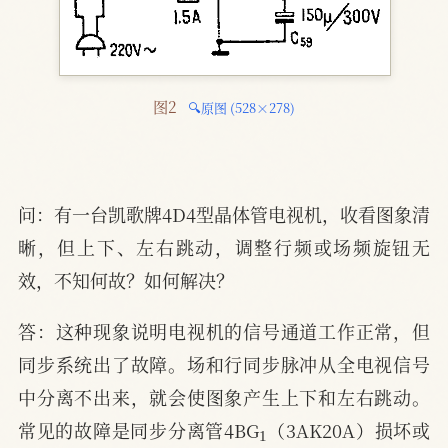
图2 
🔍原图 (528×278)
问：有一台凯歌牌4D4型晶体管电视机，收看图象清
晰，但上下、左右跳动，调整行频或场频旋钮无
效，不知何故？如何解决？
答：这种现象说明电视机的信号通道工作正常，但
同步系统出了故障。场和行同步脉冲从全电视信号
中分离不出来，就会使图象产生上下和左右跳动。
1
常见的故障是同步分离管4BG
（3AK20A）损坏或