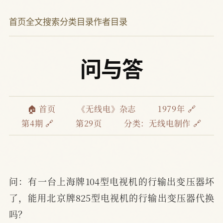
首页
全文搜索
分类目录
作者目录
问与答
🏠 首页
《无线电》杂志
1979年 🔗
第4期 🔗
第29页
分类：
无线电制作 🔗
问：有一台上海牌104型电视机的行输出变压器坏
了，能用北京牌825型电视机的行输出变压器代换
吗？