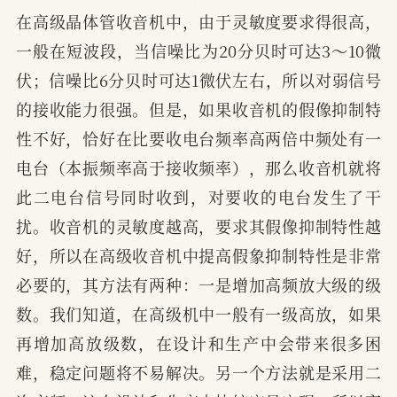
在高级晶体管收音机中，由于灵敏度要求得很高，
一般在短波段，当信噪比为20分贝时可达3～10微
伏；信噪比6分贝时可达1微伏左右，所以对弱信号
的接收能力很强。但是，如果收音机的假像抑制特
性不好，恰好在比要收电台频率高两倍中频处有一
电台（本振频率高于接收频率），那么收音机就将
此二电台信号同时收到，对要收的电台发生了干
扰。收音机的灵敏度越高，要求其假像抑制特性越
好，所以在高级收音机中提高假象抑制特性是非常
必要的，其方法有两种：一是增加高频放大级的级
数。我们知道，在高级机中一般有一级高放，如果
再增加高放级数，在设计和生产中会带来很多困
难，稳定问题将不易解决。另一个方法就是采用二