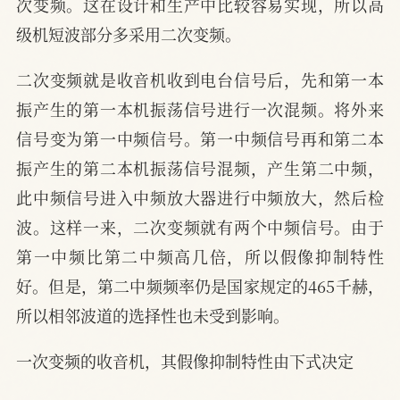
次变频。这在设计和生产中比较容易实现，所以高
级机短波部分多采用二次变频。
二次变频就是收音机收到电台信号后，先和第一本
振产生的第一本机振荡信号进行一次混频。将外来
信号变为第一中频信号。第一中频信号再和第二本
振产生的第二本机振荡信号混频，产生第二中频，
此中频信号进入中频放大器进行中频放大，然后检
波。这样一来，二次变频就有两个中频信号。由于
第一中频比第二中频高几倍，所以假像抑制特性
好。但是，第二中频频率仍是国家规定的465千赫，
所以相邻波道的选择性也未受到影响。
一次变频的收音机，其假像抑制特性由下式决定
L
0
2