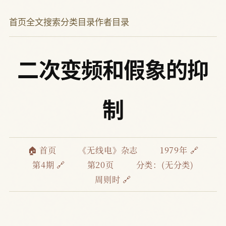
首页
全文搜索
分类目录
作者目录
二次变频和假象的抑
制
🏠 首页
《无线电》杂志
1979年 🔗
第4期 🔗
第20页
分类：(无分类)
周则时 🔗