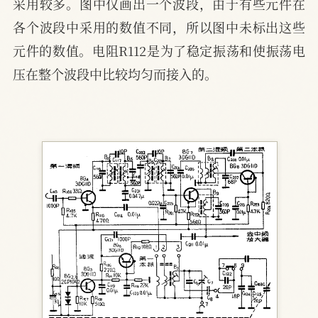
采用较多。图中仅画出一个波段，由于有些元件在
各个波段中采用的数值不同，所以图中未标出这些
元件的数值。电阻R112是为了稳定振荡和使振荡电
压在整个波段中比较均匀而接入的。