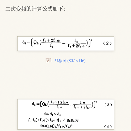
二次变频的计算公式如下：
图1 
🔍原图 (807×116)