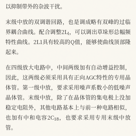
以抑制带外的杂波干扰。
末级中放的双调谐回路，也是调成略有双峰的过临
l
界耦合曲线。配合调整2L
，可以调出草垛形总幅频
特性曲线。2L1具有较高的Q值，能够使曲线顶部隆
起来。
在四级放大电路中，中间两级加有自动增益控制，
因此，这两级必须采用具有正向AGC特性的专用晶
体管。第一级中放，要求采用噪声系数小的低噪声
晶体管。末级中放，除了在晶体管的集电极上没加
稳定电阻外，其他电路基本上与前一种电路相似，
18
也加有中和电容2C
，也要求采用专用末级中放
管。