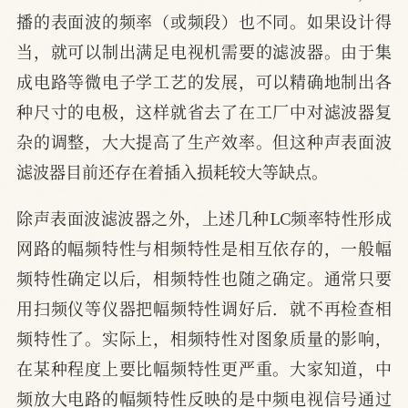
播的表面波的频率（或频段）也不同。如果设计得
当，就可以制出满足电视机需要的滤波器。由于集
成电路等微电子学工艺的发展，可以精确地制出各
种尺寸的电极，这样就省去了在工厂中对滤波器复
杂的调整，大大提高了生产效率。但这种声表面波
滤波器目前还存在着插入损耗较大等缺点。
除声表面波滤波器之外，上述几种LC频率特性形成
网路的幅频特性与相频特性是相互依存的，一般幅
频特性确定以后，相频特性也随之确定。通常只要
用扫频仪等仪器把幅频特性调好后．就不再检查相
频特性了。实际上，相频特性对图象质量的影响，
在某种程度上要比幅频特性更严重。大家知道，中
频放大电路的幅频特性反映的是中频电视信号通过