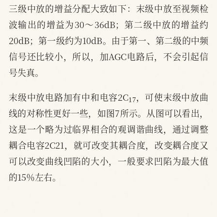
三级中放的增益分配大致如下：末级中放至视频检
波输出的增益为30～36dB；第二级中放的增益约
20dB；第一级约为10dB。由于第一、第二级的中频
信号还比较小，所以，加AGC电路后，不会引起信
号失真。
17
末级中放电路加有中和电容2C
，可使末级中放曲
线的对称性更好一些，如图7所示。从图可以看出，
这是一个略为过临界相合的观调谐曲线，通过调整
耦合电容2C21，就可改变其耦合度，改变耦合度又
可以改变曲线凹陷的大小，一般要求凹陷为最大值
的15％左右。