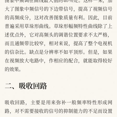
大了图象中频信号的下边带信号，提高了视频信号
的高频成分，这对改善图象质量有利。因此，目前
普遍采用草垛形曲线。草垛形幅频特性曲线除了上
述优点外，它对高频头的调谐位置要求不太严格，
而且通频带比较窄，相对来说，提高了整个电视机
的信杂比。缺点是分辨率不如平顶形。但是，如果
在视频放大电路中，作相应的配合，就能取得较好
的效果。
二、吸收回路
吸收回路，主要是用来弥补一般频率特性形成网
路，对不需要接收的信号的抑制能力的不足而设置