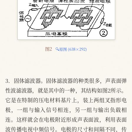
图2 
🔍原图 (638×292)
3．固体滤波器。固体滤波器的种类很多，声表面弹
性波滤波器，就是其中的一种，其结构如图2所示。
它是在特制的压电材料基片上，装上两组叉指形电
极，一组与输入信号相连，另一组与输出负载相
连。这样就会在电极附近形成声表面波，利用表面
波传播电视中频信号。电极的尺寸和间隔不同，传