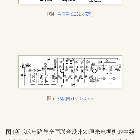
图4 
🔍原图 (1222×579)
图5 
🔍原图 (1844×575)
图4所示的电路与全国联合设计23厘米电视机的中频