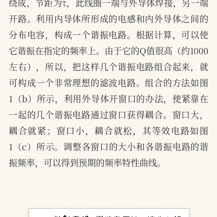
绕成，节距为τ，此线圈一端与外导体焊接，另一端
开路。利用内导体所形成的电感和内外导体之间的
分布电容，构成一个谐振电路。根据计算，可以使
它谐振在指定的频率上。由于它的Q值很高（约1000
左右），所以，把这样几个谐振电路组合起来，就
可构成一个非常理想的滤波电路。组合的方法如图
1（b）所示，利用外导体开窗口的办法，使紧靠在
一起的几个谐振电路通过窗口获得耦合。窗口大，
耦合就紧；窗口小，耦合就松，其等效电路如图
1（c）所示。调整各窗口的大小和各谐振电路的谐
振频率，可以得到预期的频率特性曲线。