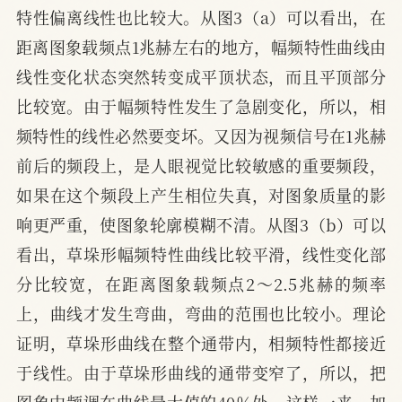
特性偏离线性也比较大。从图3（a）可以看出，在
距离图象载频点1兆赫左右的地方，幅频特性曲线由
线性变化状态突然转变成平顶状态，而且平顶部分
比较宽。由于幅频特性发生了急剧变化，所以，相
频特性的线性必然要变坏。又因为视频信号在1兆赫
前后的频段上，是人眼视觉比较敏感的重要频段，
如果在这个频段上产生相位失真，对图象质量的影
响更严重，使图象轮廓模糊不清。从图3（b）可以
看出，草垛形幅频特性曲线比较平滑，线性变化部
分比较宽，在距离图象载频点2～2.5兆赫的频率
上，曲线才发生弯曲，弯曲的范围也比较小。理论
证明，草垛形曲线在整个通带内，相频特性都接近
于线性。由于草垛形曲线的通带变窄了，所以，把
图象中频调在曲线最大值的40％处。这样一来，加