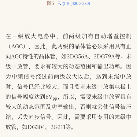
图6 
🔍原图 (430×380)
在三级放大电路中，前两级加有自动增益控制
（AGC），因此，此两级的晶体管必须采用具有正
向AGC特性的晶体管，如3DG56A、3DG79A等。末
级中放管，要求有较大的动态范围和输出功率。因
为中频信号经过前两级放大以后，送到末级中放
时，信号已经比较大，而且要求末级中放集电极上
p
p
的信号幅度达到6V
，所以，需要末级中放管具有
较大的动态范围及功率输出，否则就会使信号被压
缩，丢失同步信号。因此，需要采用专用的末级中
放管，如DG304、2G211等。