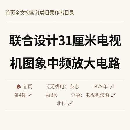
首页
全文搜索
分类目录
作者目录
联合设计31厘米电视
机图象中频放大电路
🏠 首页
《无线电》杂志
1979年 🔗
第4期 🔗
第8页
分类：
电视机装修 🔗
北田 🔗