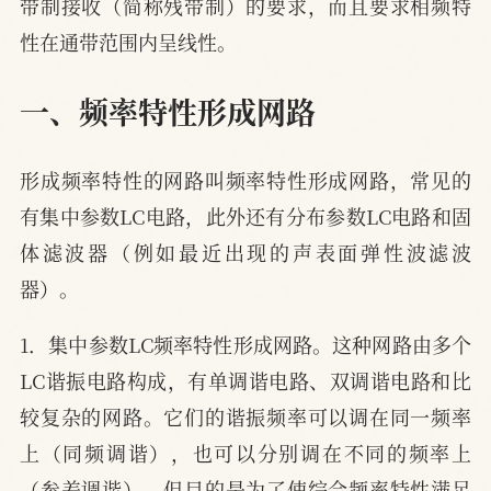
带制接收（简称残带制）的要求，而且要求相频特
性在通带范围内呈线性。
一、频率特性形成网路
形成频率特性的网路叫频率特性形成网路，常见的
有集中参数LC电路，此外还有分布参数LC电路和固
体滤波器（例如最近出现的声表面弹性波滤波
器）。
1．集中参数LC频率特性形成网路。这种网路由多个
LC谐振电路构成，有单调谐电路、双调谐电路和比
较复杂的网路。它们的谐振频率可以调在同一频率
上（同频调谐），也可以分别调在不同的频率上
（参差调谐），但目的是为了使综合频率特性满足