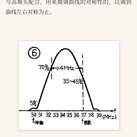
与高频头配合，用来微调曲线的对称性的，以调到
曲线左右对称为止。