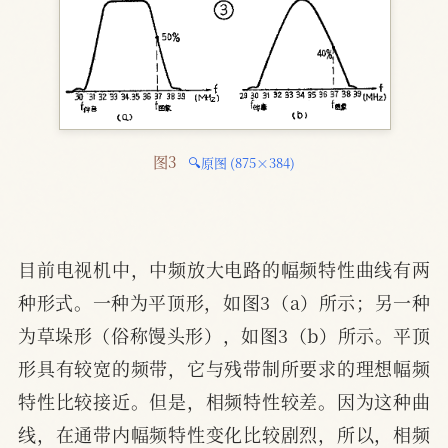
图3 
🔍原图 (875×384)
目前电视机中，中频放大电路的幅频特性曲线有两
种形式。一种为平顶形，如图3（a）所示；另一种
为草垛形（俗称馒头形），如图3（b）所示。平顶
形具有较宽的频带，它与残带制所要求的理想幅频
特性比较接近。但是，相频特性较差。因为这种曲
线，在通带内幅频特性变化比较剧烈，所以，相频