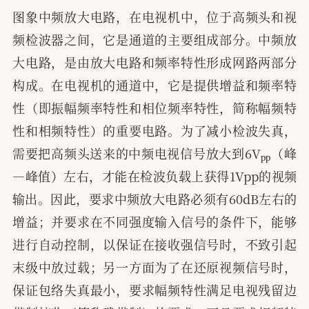
图象中频放大电路，在电视机中，位于高频头和视
频检波器之间，它是通道的主要组成部分。中频放
大电路，是由放大电路和频率特性形成网路两部分
构成。在电视机的通道中，它是提供增益和频率特
性（即振幅频率特性和相位频率特性，简称幅频特
性和相频特性）的重要电路。为了减小检波失真，
p
p
需要把高频头送来的中频电视信号放大到6V
（峰
—峰值）左右，才能在检波负载上获得1Vpp的视频
输出。因此，要求中频放大电路必须有60dB左右的
增益；并要求在不同强度输入信号的条件下，能够
进行自动控制，以保证在接收强信号时，不致引起
末级中放过载；另一方面为了在还原视频信号时，
保证包络失真最小，要求幅频特性满足电视残留边