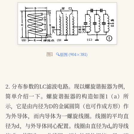
图1 
🔍原图 (904×381)
2. 分布参数的LC滤波电路。现以螺旋谐振器为例，
简单介绍一下。螺旋谐振器的构造如图1（a）所
示，它是由内径为D的金属圆筒（也可作成方形）作
为外导体，而内导体为一螺旋线圈。线圈的平均直
o
径为d，与外导体同心配置。线圈由直径为d
的导线