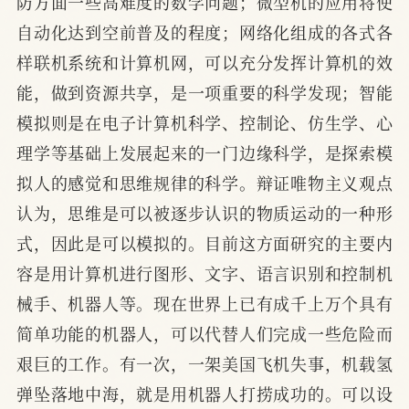
防方面一些高难度的数学问题；微型机的应用将使
自动化达到空前普及的程度；网络化组成的各式各
样联机系统和计算机网，可以充分发挥计算机的效
能，做到资源共享，是一项重要的科学发现；智能
模拟则是在电子计算机科学、控制论、仿生学、心
理学等基础上发展起来的一门边缘科学，是探索模
拟人的感觉和思维规律的科学。辩证唯物主义观点
认为，思维是可以被逐步认识的物质运动的一种形
式，因此是可以模拟的。目前这方面研究的主要内
容是用计算机进行图形、文字、语言识别和控制机
械手、机器人等。现在世界上已有成千上万个具有
简单功能的机器人，可以代替人们完成一些危险而
艰巨的工作。有一次，一架美国飞机失事，机载氢
弹坠落地中海，就是用机器人打捞成功的。可以设