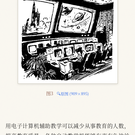
图3 
🔍原图 (909×895)
用电子计算机辅助教学可以减少从事教育的人数，