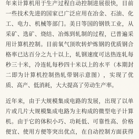
年来计算机用于生产过程自动控制进展很快，目前
一些技术先进的国家已广泛应用在冶金、石油、化
工、电力、机械等部门。美日等国的钢铁工业，从
采矿、选矿、烧结、冶炼到轧制的过程，已普遍采
用计算机控制。目前氧气顶吹转炉炼钢的优质钢合
格率已达百分之九十以上，轧钢速度可达热连轧每
秒三十米，冷连轧每秒四十米以上的水平（本期封
二即为计算机控制热轧带钢示意图），实现了优
质、高产、低消耗，大大提高了劳动生产率。
近年来，由于大规模集成电路的发展，出现了以单
片或几片大规模集成电路为主构成的微型电子计算
机。由于它的体积小巧、功耗低、可靠性高、价格
便宜、使用方便等突出优点，在自动控制方面获得