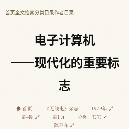
首页
全文搜索
分类目录
作者目录
电子计算机
——现代化的重要标
志
🏠 首页
《无线电》杂志
1979年 🔗
第4期 🔗
第1页
分类：
其它 🔗
陈亚东 🔗