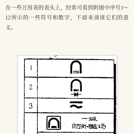
在一些万用表的表头上，经常可看到附图中序号1～
12所示的一些符号和数字，下面来谈谈它们的意
义。