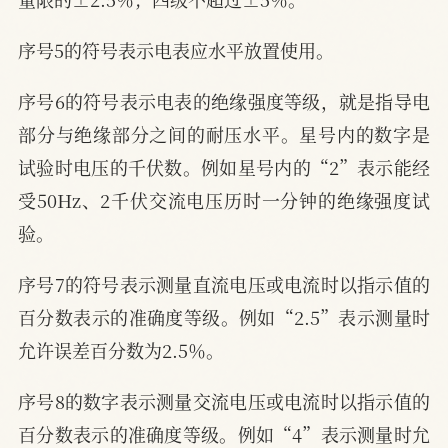
序号5的符号表示电表应水平放置使用。
序号6的符号表示电表的绝缘强度等级，就是指导电
部分与绝缘部分之间的耐压水平。星号内的数字是
试验时电压的千伏数。例如星号内的“2”表示能经
受50Hz、2千伏交流电压历时一分钟的绝缘强度试
验。
序号7的符号表示测量直流电压或电流时以指示值的
百分数表示的准确度等级。例如“2.5”表示测量时
允许误差百分数为2.5％。
序号8的数字表示测量交流电压或电流时以指示值的
百分数表示的准确度等级。例如“4”表示测量时允