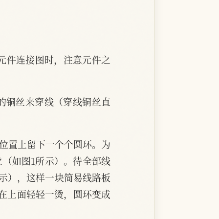
元件连接图时，注意元件之
右的铜丝来穿线（穿线铜丝直
装位置上留下一个个圆环。为
丝（如图1所示）。待全部线
所示），这样一块简易线路板
在上面轻轻一烫，圆环变成