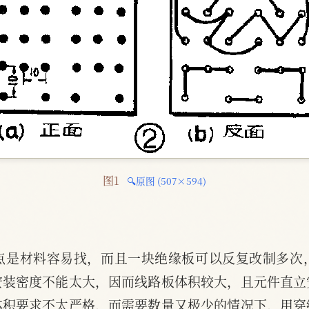
图1 
🔍原图 (507×594)
点是材料容易找，而且一块绝缘板可以反复改制多次
安装密度不能太大，因而线路板体积较大，且元件直立
体积要求不太严格，而需要数量又极少的情况下，用穿