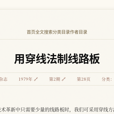
首页
全文搜索
分类目录
作者目录
用穿线法制线路板
杂志
1979年 🔗
第2期 🔗
第28页
分类
技术革新中只需要少量的线路板时，我们可采用穿线方