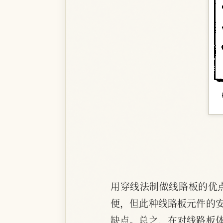
用穿线法制做线路板的优
便，但此种线路板元件的
缺点。总之，在对线路板