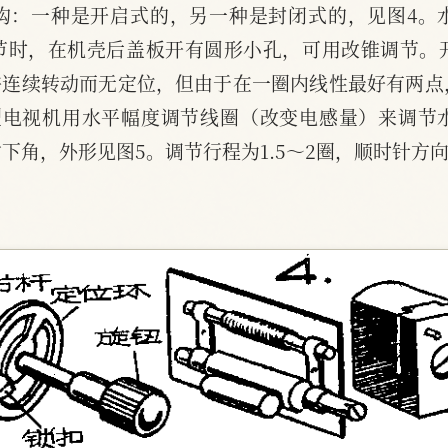
构：一种是开启式的，另一种是封闭式的，见图4。
节时，在机壳后盖板开有圆形小孔，可用改锥调节。开
许连续转动而无定位，但由于在一圈内线性最好有两
4型电视机用水平幅度调节线圈（改变电感量）来调节
下角，外形见图5。调节行程为1.5～2圈，顺时针方