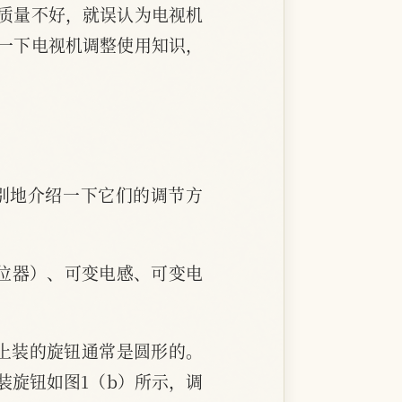
质量不好，就误认为电视机
一下电视机调整使用知识，
别地介绍一下它们的调节方
电位器）、可变电感、可变电
上装的旋钮通常是圆形的。
装旋钮如图1（b）所示，调