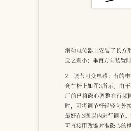
滑动电位器上安装了长方
反之则小；垂直方向装置
2．调节可变电感：有的
套在杆上如图3所示。由
厂前已将磁心调整在行频
时，可将调节杆轻轻向外
最好在3圈以内进行调节
可直接用改锥对准磁心的