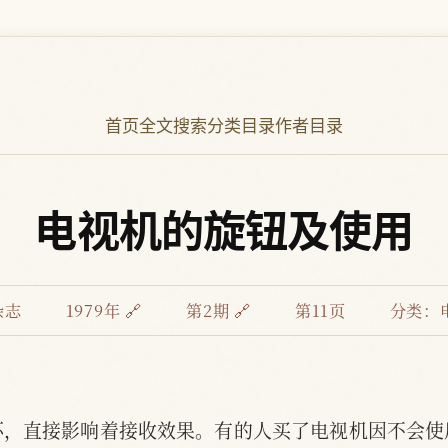
首页
全文搜索
分类目录
作者目录
电视机的旋钮及使用
杂志
1979年 🔗
第2期 🔗
第11页
分类：
坏，直接影响着接收效果。有的人买了电视机因不会使