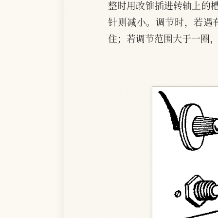
整时用改锥插进转轴上的槽
针则减小。调节时，若遇
住；若调节范围大于一圈