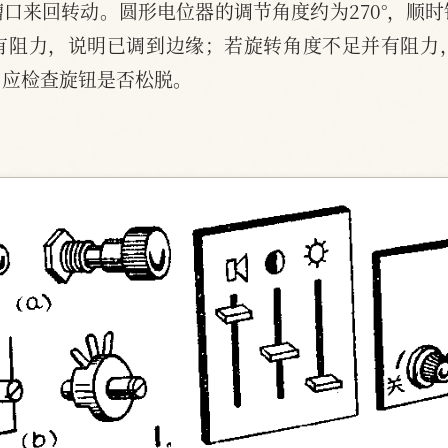
口来回转动。圆形电位器的调节角度约为270°，顺
有阻力，说明已调到边缘；若旋转角度不足并有阻力
，应检查旋钮是否松脱。