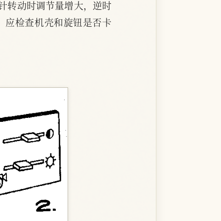
时针转动时调节量增大，逆时
，应检查机壳和旋钮是否卡