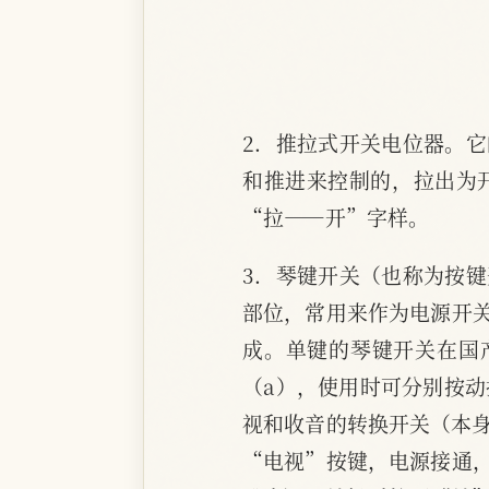
2．推拉式开关电位器。
和推进来控制的，拉出为
“拉——开”字样。
3．琴键开关（也称为按
部位，常用来作为电源开
成。单键的琴键开关在国
（a），使用时可分别按动
视和收音的转换开关（本身
“电视”按键，电源接通