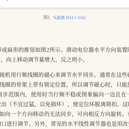
图1 
🔍原图 (814×336)
形或扁形的推钮如图2所示。滑动电位器水平方向装置
时，向上移动调节量增大，反之则小。
电视机用行频线圈的磁心来调节水平同步。通常在这些
于线圈的骨架上带有锁定位置，所以调节磁心时，只能
同步范围内，使用时当行频不稳或图象偏向一边且在
拉出（不宜过猛，以免损坏），使定位环脱离锁扣。这
。如向一个方向移动仍无法同步，可向相反方向旋转。
槽口进行调节。另外，常见的水平线性调节器也是用改