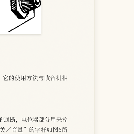
，它的使用方法与收音机相
的通断，电位器部分用来控
关／音量”的字样如图6所