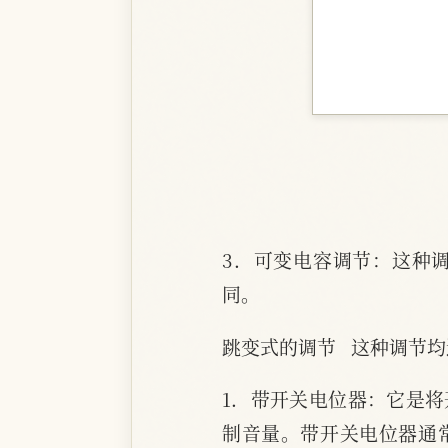
3．可变电容调节：这种
同。
跳变式的调节   这种调节
1．带开关电位器：它是
制音量。带开关电位器通