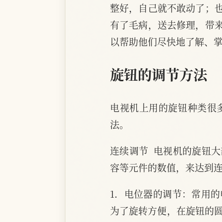
整好，自己就不敢动了；
有了毛病，送去修理，带
以帮助他们尽快地了解、
旋钮的调节方法
电视机上用的旋钮种类很
法。
连续调节  电视机的旋钮
容等元件的数值，来达到
1．电位器的调节：常用
为了旋转方便，在旋钮的圆