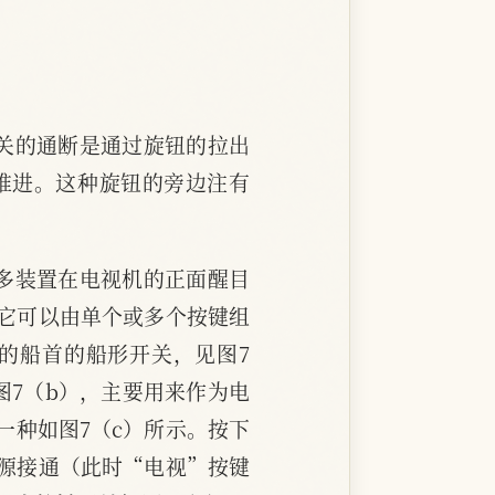
关的通断是通过旋钮的拉出
推进。这种旋钮的旁边注有
多装置在电视机的正面醒目
它可以由单个或多个按键组
的船首的船形开关，见图7
图7（b），主要用来作为电
一种如图7（c）所示。按下
源接通（此时“电视”按键