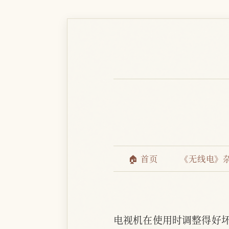
🏠 首页
《无线电》
电视机在使用时调整得好