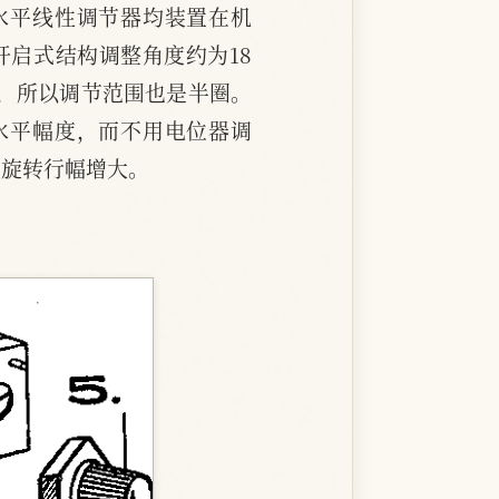
水平线性调节器均装置在机
启式结构调整角度约为18
点，所以调节范围也是半圈。
水平幅度，而不用电位器调
向旋转行幅增大。