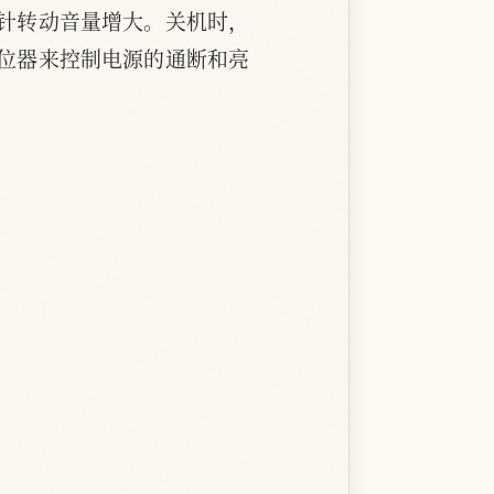
针转动音量增大。关机时，
位器来控制电源的通断和亮