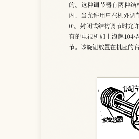
的。这种调节器有两种结
内，当允许用户在机外调
0°。封闭式结构调节时允
有的电视机如上海牌10
节。该旋钮放置在机座的右