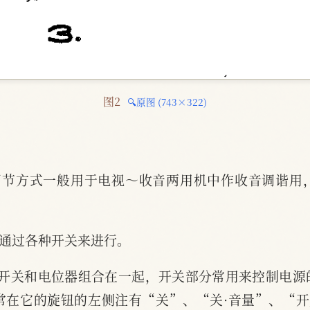
图2 
🔍原图 (743×322)
调节方式一般用于电视～收音两用机中作收音调谐用
均通过各种开关来进行。
将开关和电位器组合在一起，开关部分常用来控制电源
常在它的旋钮的左侧注有“关”、“关·音量”、“开