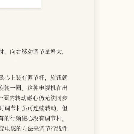
时，向右移动调节量增大，
磁心上装有调节杆，旋钮就
旋转一圈。这种电视机在出
一圈内转动磁心仍无法同步
时调节杆虽可连续转动，但
有的行频磁心没有调节杆，
变电感的方法来调节行线性