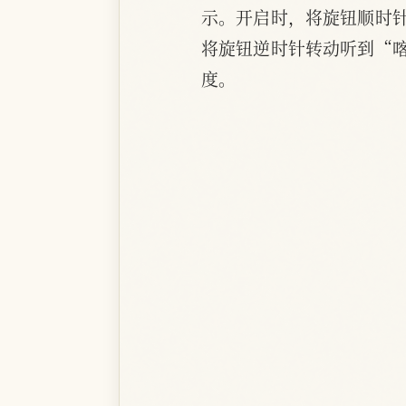
示。开启时，将旋钮顺时
将旋钮逆时针转动听到“
度。