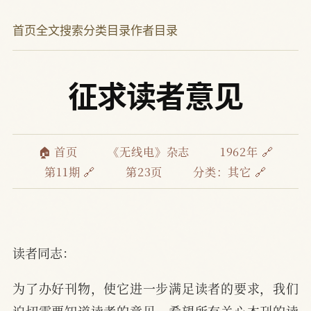
首页
全文搜索
分类目录
作者目录
征求读者意见
🏠 首页
《无线电》杂志
1962年 🔗
第11期 🔗
第23页
分类：
其它 🔗
读者同志：
为了办好刊物，使它进一步满足读者的要求，我们
迫切需要知道读者的意见。希望所有关心本刊的读