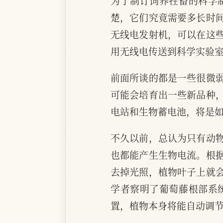
为了制订饲养牲畜的科学
楚，它们究竟需要多长时
无线电发射机，可以在这
用无线电传送到科学实验
前面所谈的都是一些很微
可能会培育出一些新品种
电站和生物蓄电池，将是
不久以前，总认为只有动
也都能产生生物电流。根
去掉光照，植物叶子上就
学者察明了葡萄藤根部系
置，植物本身将能自动调