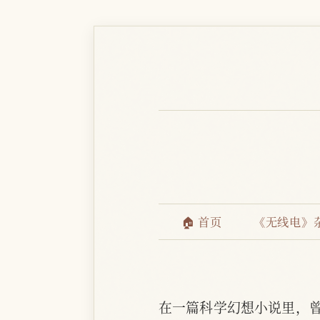
🏠 首页
《无线电》
在一篇科学幻想小说里，