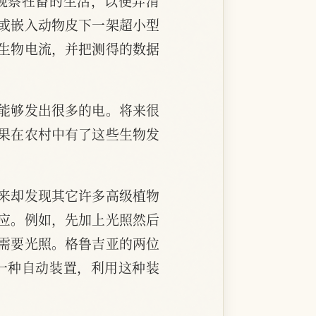
观察牲畜的生活，以便弄清
或嵌入动物皮下一架超小型
生物电流，并把测得的数据
能够发出很多的电。将来很
果在农村中有了这些生物发
来却发现其它许多高级植物
应。例如，先加上光照然后
需要光照。格鲁吉亚的两位
一种自动装置，利用这种装