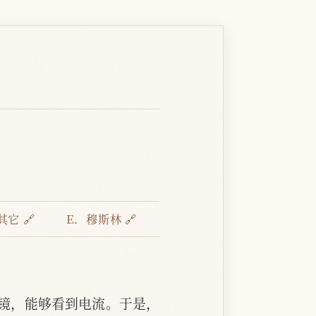
其它 🔗
E．穆斯林 🔗
镜，能够看到电流。于是，