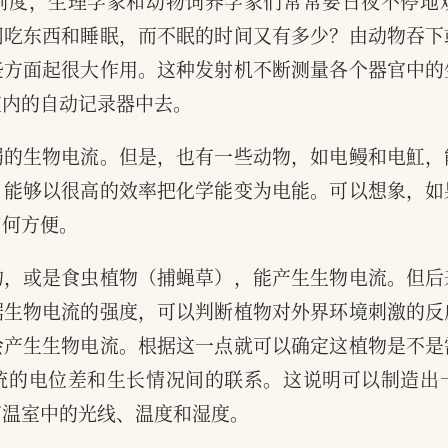
制度，生理学家和动物饲养学家们常常要日夜不停地
间吃东西和睡眠，而不眠的时间又有多少？由动物吞下
些方面起很大作用。这种发射机不断测量各个器官中的
室内的自动记录器中去。
弱的生物电流。但是，也有一些动物，如电鳗和电魟，
，能够以很高的效率把化学能变为电能。可以想象，如
如何方便。
物，或是食虫植物（捕蝇草），能产生生物电流。但后
据生物电流的强度，可以判断植物对外界环境刺激的反
会产生生物电流。根据这一点就可以确定这植物是不是
统的电位差和生长情况间的联系。这说明可以制造出
节温室中的光线、温度和湿度。