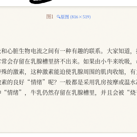
图1 
🔍原图 (816×519)
量和心脏生物电流之间有一种有趣的联系。大家知道，
常常会存留在乳腺槽里挤不出来。如果由小牛来吮吸，
特殊的激素，这种激素能迫使乳腺周围的肌肉收缩，有
激素的良好“情绪”呢？一般都是采用乳房按摩或温水
种“情绪”，牛乳仍然存留在乳腺槽里，并且会被“烧