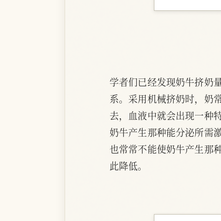
学者们已经发现奶牛挤奶
系。采用机械挤奶时，奶
去，血液中就会出现一种
奶牛产生那种能分泌所需
也常常不能使奶牛产生那
此降低。