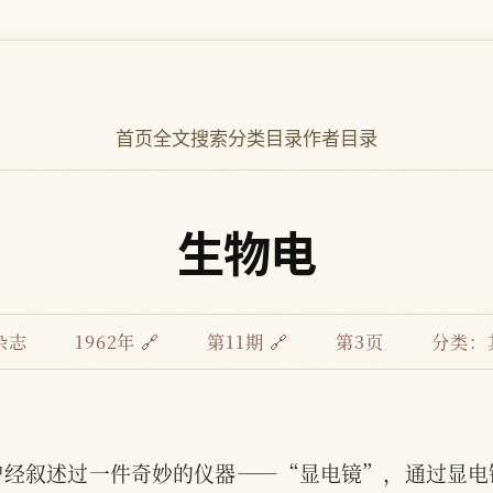
首页
全文搜索
分类目录
作者目录
生物电
杂志
1962年 🔗
第11期 🔗
第3页
分类：
曾经叙述过一件奇妙的仪器——“显电镜”，通过显电