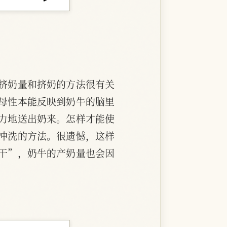
挤奶量和挤奶的方法很有关
母性本能反映到奶牛的脑里
力地送出奶来。怎样才能使
冲洗的方法。很遗憾，这样
干”，奶牛的产奶量也会因