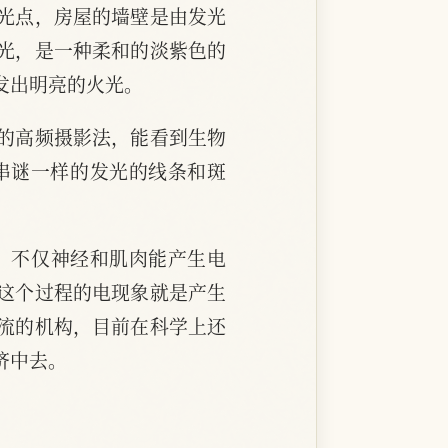
光点，房屋的墙壁是由发光
光，是一种柔和的淡紫色的
发出明亮的火光。
的高频摄影法，能看到生物
串谜一样的发光的线条和斑
，不仅神经和肌肉能产生电
这个过程的电现象就是产生
流的机构，目前在科学上还
济中去。