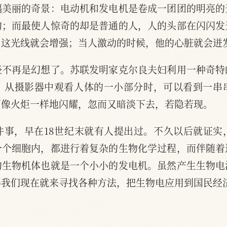
幅美丽的奇景：电动机和发电机是卷成一团团的明亮的
的；而最使人惊奇的却是普通的人，人的头部在闪闪发
，这光线就会增强；当人激动的时候，他的心脏就会迸
经不再是幻想了。苏联发明家克尔良夫妇利用一种奇特
。从摄影器中观看人体的一小部分时，可以看到一串
而像火炬一样地闪耀，忽而又暗淡下去，若隐若现。
件事，早在18世纪末就有人提出过。不久以后就证实
一个细胞内，都进行着复杂的生物化学过程，而伴随着
的生物机体也就是一个小小的发电机。虽然产生生物电
碍我们现在就来寻找各种方法，把生物电应用到国民经