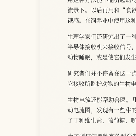
流录下。以后再用和“食
饿感。在饲养业中使用这
生理学家们还研究出了一
半导体接收机来接收信号
动物睡眠，或是使它们发
研究者们并不停留在这一
它接收所监护动物的生物
生物电流还能帮助兽医。几
动电流图，发现有一些牛
了丁种维生素、葡萄糖、