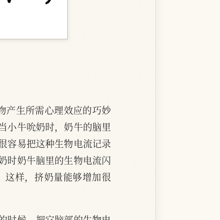
物产生所需心理效应的巧妙
当小牛吮奶时，奶牛的脑里
很容易把这种生物电流记录
奶时奶牛脑里的生物电流闪
。这样，挤奶量能够增加很
的时候，把它脑部的生物电